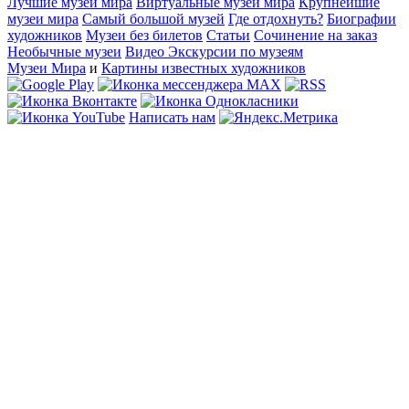
Лучшие музеи мира
Виртуальные музеи мира
Крупнейшие
музеи мира
Самый большой музей
Где отдохнуть?
Биографии
художников
Музеи без билетов
Статьи
Сочинение на заказ
Необычные музеи
Видео Экскурсии по музеям
Музеи Мира
и
Картины известных художников
Написать нам