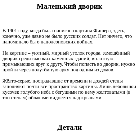
Маленький дворик
В 1901 году, когда была написана картина Фишера, здесь,
конечно, уже давно не было русских солдат. Нет ничего, что
напоминало бы о наполеоновских войнах.
На картине – уютный, мирный уголок города, замощённый
дворик среди высоких каменных зданий, вплотную
примыкающих друг к другу. Чтобы попасть во дворик, нужно
пройти через полутёмную арку под одним из домов.
Жёлто-серые, пострадавшие от времени и дождей стены
заполняют почти всё пространство картины. Лишь небольшой
кусочек голубого неба с бегущими по нему желтоватыми (в
тон стенам) облаками виднеется над крышами.
Детали