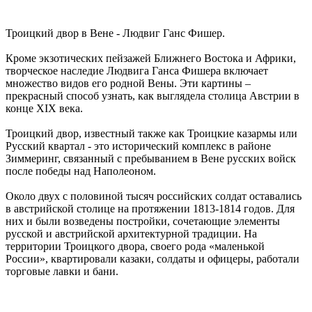
Троицкий двор в Вене - Людвиг Ганс Фишер.
Кроме экзотических пейзажей Ближнего Востока и Африки,
творческое наследие Людвига Ганса Фишера включает
множество видов его родной Вены. Эти картины –
прекрасный способ узнать, как выглядела столица Австрии в
конце XIX века.
Троицкий двор, известный также как Троицкие казармы или
Русский квартал - это исторический комплекс в районе
Зиммеринг, связанный с пребыванием в Вене русских войск
после победы над Наполеоном.
Около двух с половиной тысяч российских солдат оставались
в австрийской столице на протяжении 1813-1814 годов. Для
них и были возведены постройки, сочетающие элементы
русской и австрийской архитектурной традиции. На
территории Троицкого двора, своего рода «маленькой
России», квартировали казаки, солдаты и офицеры, работали
торговые лавки и бани.