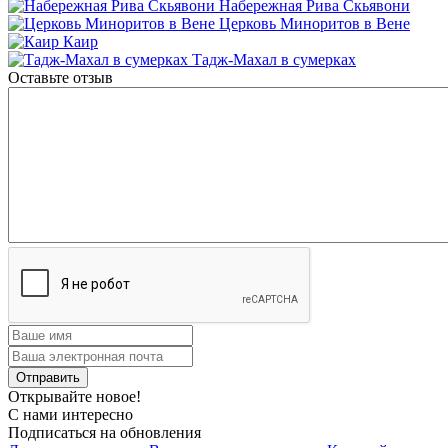
Набережная Рива Скьявони
Церковь Миноритов в Вене
Каир
Тадж-Махал в сумерках
Оставьте отзыв
Открывайте новое!
С нами интересно
Подписаться на обновления