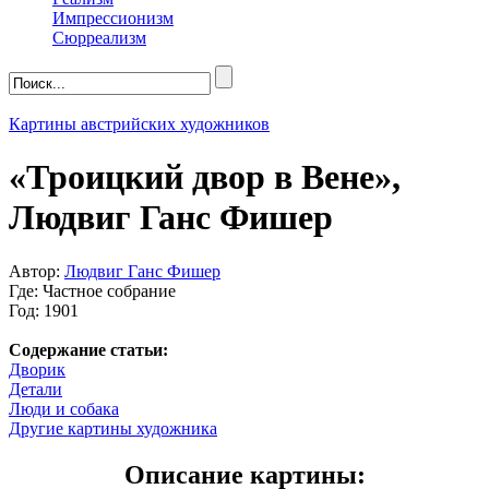
Импрессионизм
Сюрреализм
Картины австрийских художников
«Троицкий двор в Вене»,
Людвиг Ганс Фишер
Автор:
Людвиг Ганс Фишер
Где: Частное собрание
Год: 1901
Содержание статьи:
Дворик
Детали
Люди и собака
Другие картины художника
Описание картины: