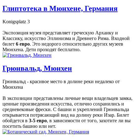
Глиптотека в Мюнхене, Германия
Konigsplatz 3
Экспозиция музея представляет греческую Архаику и
Классику, искусство Эллинизма и Древнего Рима. Входной
билет
6 евро
. Это недорого относительно других музеев
Мюнхена. Дети проходят бесплатно.
Грюнвальд, Мюнхен
Грюнвальд - красивое место в долине реки недалеко от
Мюнхена
В экспозиции представлены личные вещи владельцев замка,
ценные произведения искусства, отлично сохранились и
средневековые фрески. С башни и укреплений Грюнвальда
открывается потрясающий вид на долину реки Изар. Билет
обойдется в
3-5 евро
, в зависимости от того, захотите ли вы
посетить башню или нет.