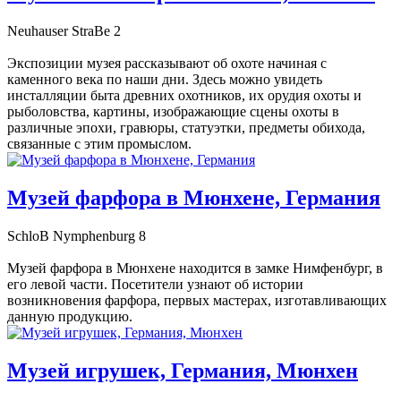
Neuhauser StraBe 2
Экспозиции музея рассказывают об охоте начиная с
каменного века по наши дни. Здесь можно увидеть
инсталляции быта древних охотников, их орудия охоты и
рыболовства, картины, изображающие сцены охоты в
различные эпохи, гравюры, статуэтки, предметы обихода,
связанные с этим промыслом.
Музей фарфора в Мюнхене, Германия
SchloB Nymphenburg 8
Музей фарфора в Мюнхене находится в замке Нимфенбург, в
его левой части. Посетители узнают об истории
возникновения фарфора, первых мастерах, изготавливающих
данную продукцию.
Музей игрушек, Германия, Мюнхен