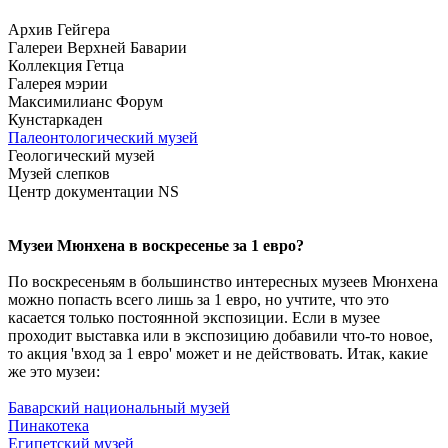
Архив Гейгера
Галереи Верхней Баварии
Коллекция Гетца
Галерея мэрии
Максимилианс Форум
Кунстаркаден
Палеонтологический музей
Геологический музей
Музей слепков
Центр документации NS
Музеи Мюнхена в воскресенье за 1 евро?
По воскресеньям в большинство интересных музеев Мюнхена
можно попасть всего лишь за 1 евро, но учтите, что это
касается только постоянной экспозиции. Если в музее
проходит выставка или в экспозицию добавили что-то новое,
то акция 'вход за 1 евро' может и не действовать. Итак, какие
же это музеи:
Баварский национальный музей
Пинакотека
Египетский музей