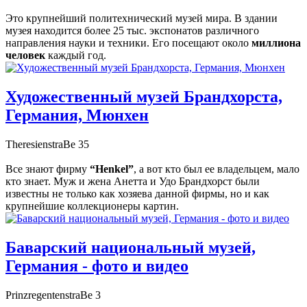
Это крупнейший политехнический музей мира. В здании
музея находится более 25 тыс. экспонатов различного
направления науки и техники. Его посещают около
миллиона
человек
каждый год.
Художественный музей Брандхорста,
Германия, Мюнхен
TheresienstraBe 35
Все знают фирму
“Henkel”
, а вот кто был ее владельцем, мало
кто знает. Муж и жена Анетта и Удо Брандхорст были
известны не только как хозяева данной фирмы, но и как
крупнейшие коллекционеры картин.
Баварский национальный музей,
Германия - фото и видео
PrinzregentenstraBe 3