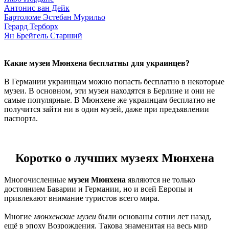
Антонис ван Дейк
Бартоломе Эстебан Мурильо
Герард Терборх
Ян Брейгель Старший
Какие музеи Мюнхена бесплатны для украинцев?
В Германии украинцам можно попасть бесплатно в некоторые
музеи. В основном, эти музеи находятся в Берлине и они не
самые популярные. В Мюнхене же украинцам бесплатно не
получится зайти ни в один музей, даже при предъявлении
паспорта.
Коротко о лучших музеях Мюнхена
Многочисленные
музеи Мюнхена
являются не только
достоянием Баварии и Германии, но и всей Европы и
привлекают внимание туристов всего мира.
Многие
мюнхенские музеи
были основаны сотни лет назад,
ещё в эпоху Возрождения. Такова знаменитая на весь мир