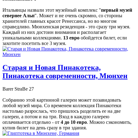
Итальянцы назвали этот музейный комплекс "
первый музей
севернее Альп
". Может и не очень скромно, со стороны
хранителей главных красот Ренессанса, но во многом
справедливо. Мюнхенская резиденция - это сразу три музея.
Каждый из них достоин внимания и располагает
уникальными коллекциями.
13 евро
обойдется билет, если
захотите посетить все 3 музея.
Старая и Новая Пинакотека,
Пинакотека современности, Мюнхен
Barer StraBe 27
Собранию этой картинной галереи может позавидовать
любой музей мира. Со временем коллекция Пинакотеки
настолько разрослась, что пришлось разделить ее на две
галереи, а потом и на три. Вход в каждую галерею
оплачивается отдельно - от
4 до 10 евро
. Можно сэкономить,
купив билет на день сразу в три здания.