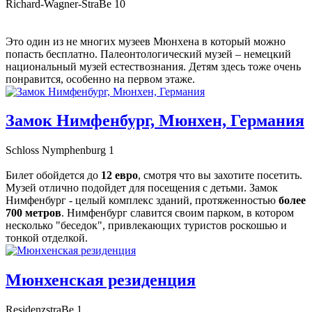
Richard-Wagner-StraBe 10
Это один из не многих музеев Мюнхена в который можно
попасть бесплатно. Палеонтологический музей – немецкий
национальный музей естествознания. Детям здесь тоже очень
понравится, особенно на первом этаже.
Замок Нимфенбург, Мюнхен, Германия
Schloss Nymphenburg 1
Билет обойдется до
12 евро
, смотря что вы захотите посетить.
Музей отлично подойдет для посещения с детьми. Замок
Нимфенбург - целый комплекс зданий, протяженностью
более
700 метров
. Нимфенбург славится своим парком, в котором
несколько "беседок", привлекающих туристов роскошью и
тонкой отделкой.
Мюнхенская резиденция
ResidenzstraBe 1