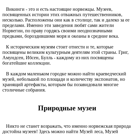
Викинги - это и есть настоящие норвежцы. Музеев,
посвященных истории этих отважных путешественников,
несколько. Расположены они как в столице, так и далеко за ее
пределами. Именно эти заведения любят сами жители
Норвегии, по праву гордясь своими неоднозначными
предками, бороздившими моря и океаны в средние века.
К историческим музеям стоит отнести и те, которые
посвящены великим культурным деятелям этой страны. Григ,
Амундсен, Ибсен, Булль - каждому из них посвящены
богатейшие коллекции.
В каждом маленьком городке можно найти краеведческий
музей, небольшой по площади и количеству экспонатов, но
хранящий артефакты, которым бы позавидовали многие
столичные собрания.
Природные музеи
Никто не станет возражать, что именно норвежская природа
достойна музеев! Здесь можно найти Музей леса, Музей