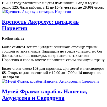
В 2023 году расписание и цены изменились. Вход в музей
около
12$
. Часы работы:
с 11 до 16 (в четверг до 20:00)
часов.
Крепость Акерсхус: цитадель
Норвегии
Radhusgata 32
Более семисот лет эта цитадель защищала столицу страны
троллей от захватчиков. Защищала не всегда успешно, но без
боя сдалась лишь однажды, когда нацисты захватили
Норвегию и король вместе с правительством покинули страну.
Билет стоит около
10$
для взрослых. Для детей и пенсионеров
6$
. Открыто для посещений с 12:00 до 17:00
с 14 января по
30 апреля
.
Музей Фрама: корабль Нансена,
Амундсена и Свердрупа