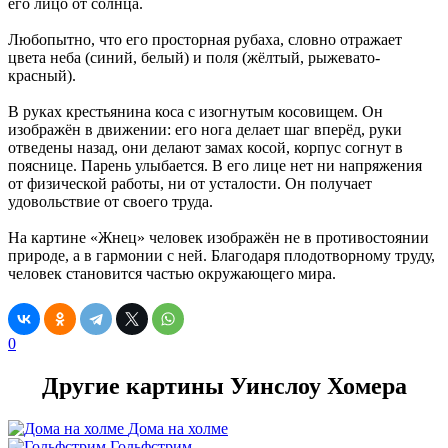
его лицо от солнца.
Любопытно, что его просторная рубаха, словно отражает
цвета неба (синий, белый) и поля (жёлтый, рыжевато-
красный).
В руках крестьянина коса с изогнутым косовищем. Он
изображён в движении: его нога делает шаг вперёд, руки
отведены назад, они делают замах косой, корпус согнут в
пояснице. Парень улыбается. В его лице нет ни напряжения
от физической работы, ни от усталости. Он получает
удовольствие от своего труда.
На картине «Жнец» человек изображён не в противостоянии
природе, а в гармонии с ней. Благодаря плодотворному труду,
человек становится частью окружающего мира.
0
Другие картины Уинслоу Хомера
Дома на холме
Гольфстрим