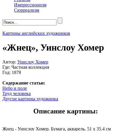
Импрессионизм
Сюрреализм
Картины английских художников
«Жнец», Уинслоу Хомер
Автор:
Уинслоу Хомер
Где: Частная коллекция
Год: 1878
Содержание статьи:
Небо и поле
Труд человека
Другие картины художника
Описание картины:
Жнец - Уинслоу Хомер. Бумага, акварель. 51 x 35.4 см