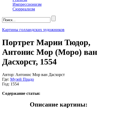
Импрессионизм
Сюрреализм
Картины голландских художников
Портрет Марии Тюдор,
Антонис Мор (Моро) ван
Дасхорст, 1554
Автор: Антонис Мор ван Дасхорст
Где:
Музей Прадо
Год: 1554
Содержание статьи:
Описание картины: