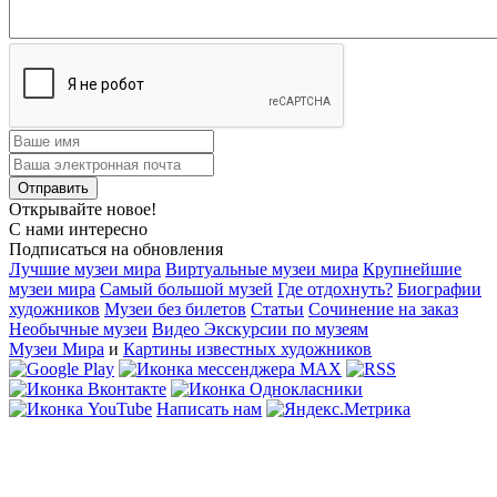
Открывайте новое!
С нами интересно
Подписаться на обновления
Лучшие музеи мира
Виртуальные музеи мира
Крупнейшие
музеи мира
Самый большой музей
Где отдохнуть?
Биографии
художников
Музеи без билетов
Статьи
Сочинение на заказ
Необычные музеи
Видео Экскурсии по музеям
Музеи Мира
и
Картины известных художников
Написать нам