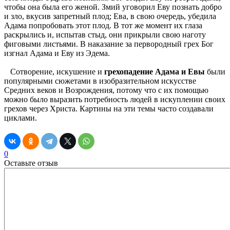
чтобы она была его женой. Змий уговорил Еву познать добро
и зло, вкусив запретный плод; Ева, в свою очередь, убедила
Адама попробовать этот плод. В тот же момент их глаза
раскрылись и, испытав стыд, они прикрыли свою наготу
фиговыми листьями. В наказание за первородный грех Бог
изгнал Адама и Еву из Эдема.
Сотворение, искушение и
грехопадение Адама и Евы
были
популярными сюжетами в изобразительном искусстве
Средних веков и Возрождения, потому что с их помощью
можно было выразить потребность людей в искуплении своих
грехов через Христа. Картины на эти темы часто создавали
циклами.
0
Оставьте отзыв