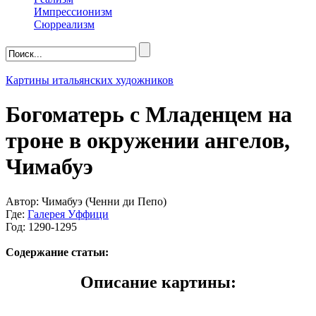
Импрессионизм
Сюрреализм
Картины итальянских художников
Богоматерь с Младенцем на
троне в окружении ангелов,
Чимабуэ
Автор: Чимабуэ (Ченни ди Пепо)
Где:
Галерея Уффици
Год: 1290-1295
Содержание статьи:
Описание картины: