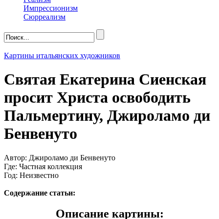
Импрессионизм
Сюрреализм
Картины итальянских художников
Святая Екатерина Сиенская
просит Христа освободить
Пальмертину, Джироламо ди
Бенвенуто
Автор: Джироламо ди Бенвенуто
Где: Частная коллекция
Год: Неизвестно
Содержание статьи:
Описание картины: