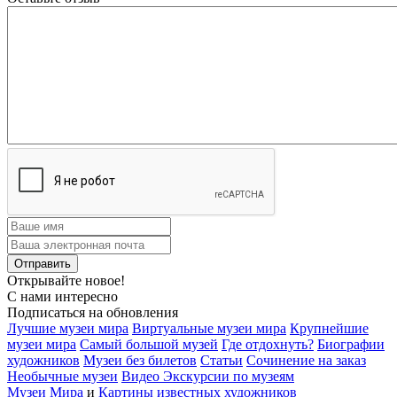
Открывайте новое!
С нами интересно
Подписаться на обновления
Лучшие музеи мира
Виртуальные музеи мира
Крупнейшие
музеи мира
Самый большой музей
Где отдохнуть?
Биографии
художников
Музеи без билетов
Статьи
Сочинение на заказ
Необычные музеи
Видео Экскурсии по музеям
Музеи Мира
и
Картины известных художников