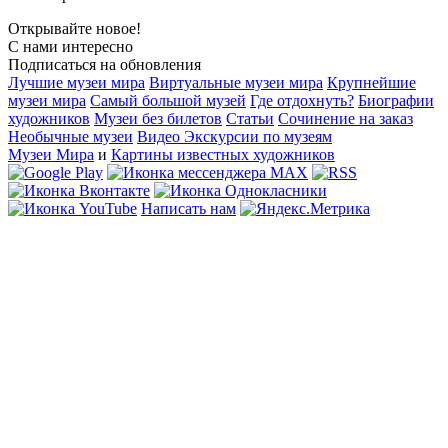
Открывайте новое!
С нами интересно
Подписаться на обновления
Лучшие музеи мира
Виртуальные музеи мира
Крупнейшие
музеи мира
Самый большой музей
Где отдохнуть?
Биографии
художников
Музеи без билетов
Статьи
Сочинение на заказ
Необычные музеи
Видео Экскурсии по музеям
Музеи Мира
и
Картины известных художников
Написать нам