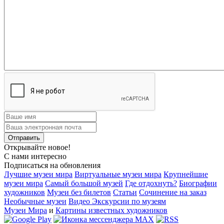
Открывайте новое!
С нами интересно
Подписаться на обновления
Лучшие музеи мира
Виртуальные музеи мира
Крупнейшие
музеи мира
Самый большой музей
Где отдохнуть?
Биографии
художников
Музеи без билетов
Статьи
Сочинение на заказ
Необычные музеи
Видео Экскурсии по музеям
Музеи Мира
и
Картины известных художников