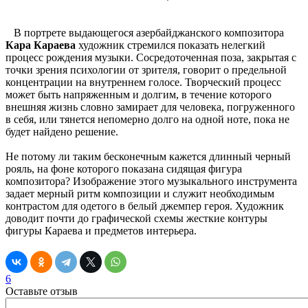
В портрете выдающегося азербайджанского композитора
Кара Караева
художник стремился показать нелегкий
процесс рождения музыки. Сосредоточенная поза, закрытая с
точки зрения психологии от зрителя, говорит о предельной
концентрации на внутреннем голосе. Творческий процесс
может быть напряженным и долгим, в течение которого
внешняя жизнь словно замирает для человека, погруженного
в себя, или тянется непомерно долго на одной ноте, пока не
будет найдено решение.
Не потому ли таким бесконечным кажется длинный черный
рояль, на фоне которого показана сидящая фигура
композитора? Изображение этого музыкального инструмента
задает мерный ритм композиции и служит необходимым
контрастом для одетого в белый джемпер героя. Художник
доводит почти до графической схемы жесткие контуры
фигуры Караева и предметов интерьера.
6
Оставьте отзыв