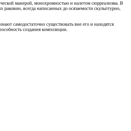
ической манерой, монохромностью и налетом сюрреализма. В
х раковин, всегда написанных до осязаемости скульптурно,
инают самодостаточно существовать вне его и находятся
способность создания композиции.