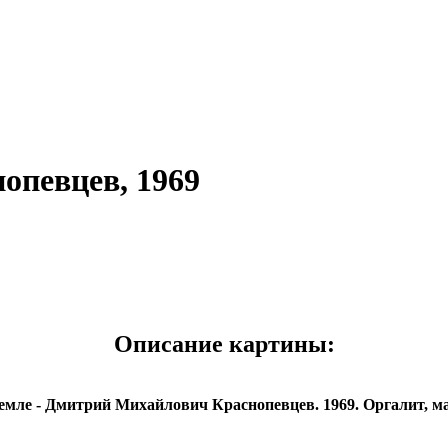
опевцев, 1969
Описание картины:
мле - Дмитрий Михайлович Краснопевцев. 1969. Оргалит, мас