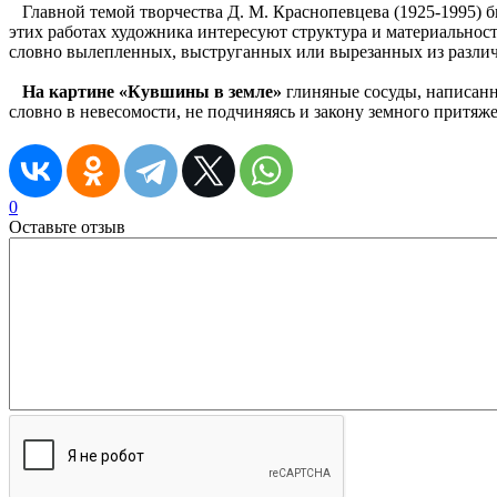
Главной темой творчества Д. М. Краснопевцева (1925-1995) 
этих работах художника интересуют структура и материальност
словно вылепленных, выструганных или вырезанных из разли
На картине «Кувшины в земле»
глиняные сосуды, написанны
словно в невесомости, не подчиняясь и закону земного притяж
0
Оставьте отзыв