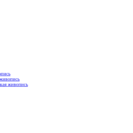
опись
 живопись
кая живопись