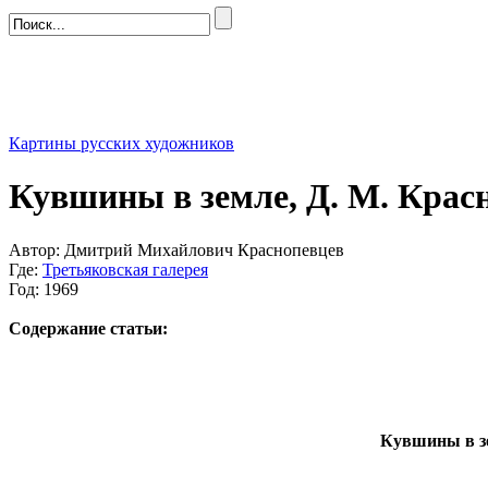
Картины русских художников
Кувшины в земле, Д. М. Красн
Автор: Дмитрий Михайлович Краснопевцев
Где:
Третьяковская галерея
Год: 1969
Содержание статьи:
Кувшины в зе