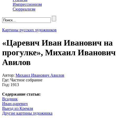
Импрессионизм
Сюрреализм
Картины русских художников
«Царевич Иван Иванович на
прогулке», Михаил Иванович
Авилов
Автор:
Михаил Иванович Авилов
Где: Частное собрание
Год: 1913
Содержание статьи:
Всадник
Иван-царевич
Выезд из Кремля
Другие картины художника