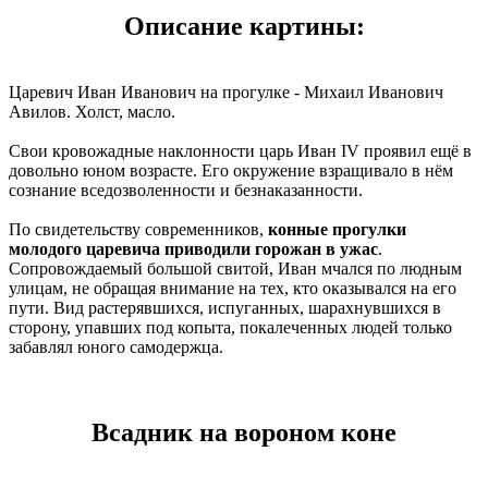
Описание картины:
Царевич Иван Иванович на прогулке - Михаил Иванович
Авилов. Холст, масло.
Свои кровожадные наклонности царь Иван IV проявил ещё в
довольно юном возрасте. Его окружение взращивало в нём
сознание вседозволенности и безнаказанности.
По свидетельству современников,
конные прогулки
молодого царевича приводили горожан в ужас
.
Сопровождаемый большой свитой, Иван мчался по людным
улицам, не обращая внимание на тех, кто оказывался на его
пути. Вид растерявшихся, испуганных, шарахнувшихся в
сторону, упавших под копыта, покалеченных людей только
забавлял юного самодержца.
Всадник на вороном коне