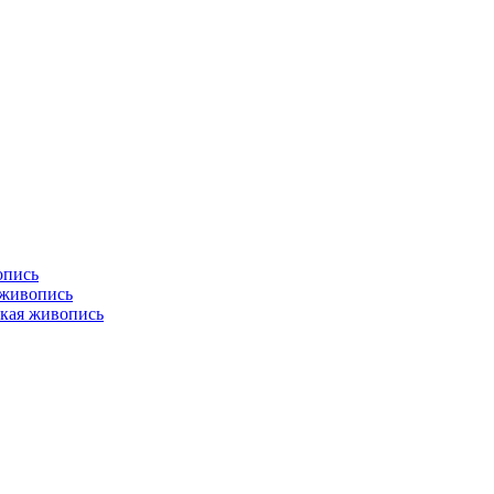
опись
 живопись
кая живопись