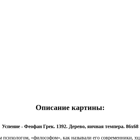
Описание картины:
Успение - Феофан Грек. 1392. Дерево, яичная темпера. 86x68
сихологом, «философом», как называли его современники, ху