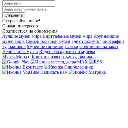
Открывайте новое!
С нами интересно
Подписаться на обновления
Лучшие музеи мира
Виртуальные музеи мира
Крупнейшие
музеи мира
Самый большой музей
Где отдохнуть?
Биографии
художников
Музеи без билетов
Статьи
Сочинение на заказ
Необычные музеи
Видео Экскурсии по музеям
Музеи Мира
и
Картины известных художников
Написать нам