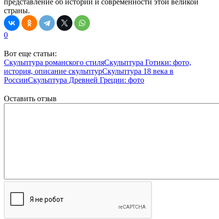
представление об истории и современности этой великой
страны.
0
Вот еще статьи:
Скульптура романского стиля
Скульптура Готики: фото,
история, описание скульптур
Скульптура 18 века в
России
Скульптура Древней Греции: фото
Оставить отзыв