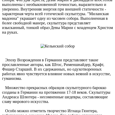
выполнены с необыкновенной точностью, выразительно и
уверенно. Внутренняя энергия при внешней статичности -
характерная черта всей готической скульптуры. "Миланская
мадонна" украшает одну из часовен собора. Выполненная в
более свободной манере, скульптура представляет
изысканный, тонкий образ Девы Марии с младенцем Христом
на руках.
Эпоху Возрождения в Германии представляют такие
прославленные авторы, как Штос, Рименшнайдер, Крафт,
Фишер Старший. В их сдержанных, но одухотворенных
работах явно чувствуется влияние новых веяний в искусстве,
гуманизма.
Множество прекрасных образцов скульптурного барокко
созданы в Германии на протяжении 17-18 веков. Скульптуры
Андреаса Шлютера - несомненные шедевры, составляющие
славу мирового искусства.
Особо можно отметить творчество Игнаца Гюнтера,