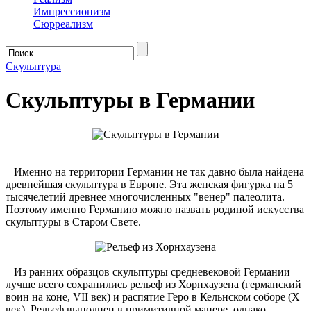
Импрессионизм
Сюрреализм
Скульптура
Скульптуры в Германии
Именно на территории Германии не так давно была найдена
древнейшая скульптура в Европе. Эта женская фигурка на 5
тысячелетий древнее многочисленных "венер" палеолита.
Поэтому именно Германию можно назвать родиной искусства
скульптуры в Старом Свете.
Из ранних образцов скульптуры средневековой Германии
лучше всего сохранились рельеф из Хорнхаузена (германский
воин на коне, VII век) и распятие Геро в Кельнском соборе (X
век). Рельеф выполнен в примитивной манере, однако,