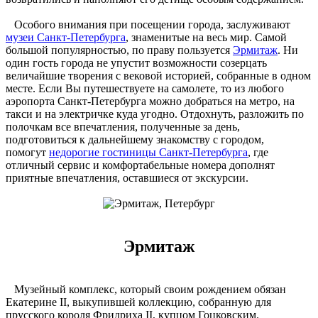
Особого внимания при посещении города, заслуживают
музеи Санкт-Петербурга
, знаменитые на весь мир. Самой
большой популярностью, по праву пользуется
Эрмитаж
. Ни
один гость города не упустит возможности созерцать
величайшие творения с вековой историей, собранные в одном
месте. Если Вы путешествуете на самолете, то из любого
аэропорта Санкт-Петербурга можно добраться на метро, на
такси и на электричке куда угодно. Отдохнуть, разложить по
полочкам все впечатления, полученные за день,
подготовиться к дальнейшему знакомству с городом,
помогут
недорогие гостиницы Санкт-Петербурга
, где
отличный сервис и комфортабельные номера дополнят
приятные впечатления, оставшиеся от экскурсии.
Эрмитаж
Музейный комплекс, который своим рождением обязан
Екатерине II, выкупившей коллекцию, собранную для
прусского короля Фридриха II, купцом Гоцковским.