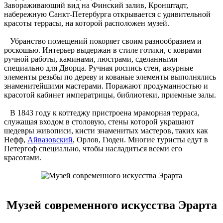
Завораживающий вид на Финский залив, Кронштадт,
набережную Санкт-Петербурга открывается с удивительной
красоты террасы, на которой расположен музей.
Убранство помещений покоряет своим разнообразием и
роскошью. Интерьер выдержан в стиле готики, с коврами
ручной работы, каминами, люстрами, сделанными
специально для Дворца. Ручная роспись стен, ажурные
элементы резьбы по дереву и кованые элементы выполнялись
знаменитейшими мастерами. Поражают продуманностью и
красотой кабинет императрицы, библиотеки, приемные залы.
В 1843 году к коттеджу пристроена мраморная терраса,
служащая входом в столовую, стены которой украшают
шедевры живописи, кисти знаменитых мастеров, таких как
Нефф,
Айвазовский
, Орлов, Гюден. Многие туристы едут в
Петергоф специально, чтобы насладиться всеми его
красотами.
Музей современного искусства Эрарта