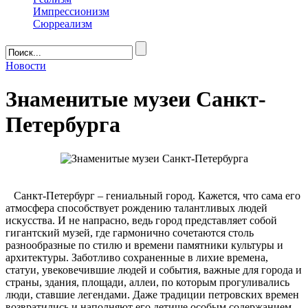
Импрессионизм
Сюрреализм
Новости
Знаменитые музеи Санкт-
Петербурга
Санкт-Петербург – гениальный город. Кажется, что сама его
атмосфера способствует рождению талантливых людей
искусства. И не напрасно, ведь город представляет собой
гигантский музей, где гармонично сочетаются столь
разнообразные по стилю и времени памятники культуры и
архитектуры. Заботливо сохраненные в лихие времена,
статуи, увековечившие людей и события, важные для города и
страны, здания, площади, аллеи, по которым прогуливались
люди, ставшие легендами. Даже традиции петровских времен
возвратились и наполняют его детище особым содержанием.