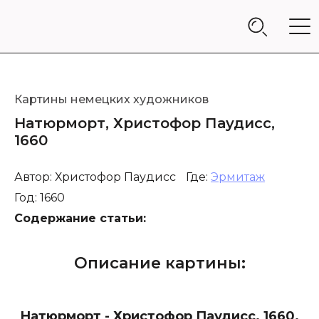
Картины немецких художников
Натюрморт, Христофор Паудисс,
1660
Автор: Христофор Паудисс
Где:
Эрмитаж
Год: 1660
Содержание статьи:
Описание картины:
Натюрморт - Христофор Паудисс. 1660.