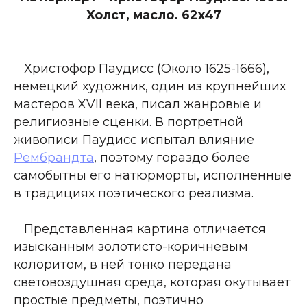
Холст, масло. 62x47
Христофор Паудисс (Около 1625-1666),
немецкий художник, один из крупнейших
мастеров XVII века, писал жанровые и
религиозные сценки. В портретной
живописи Паудисс испытал влияние
Рембрандта
, поэтому гораздо более
самобытны его натюрморты, исполненные
в традициях поэтического реализма.
Представленная картина отличается
изысканным золотисто-коричневым
колоритом, в ней тонко передана
световоздушная среда, которая окутывает
простые предметы, поэтично