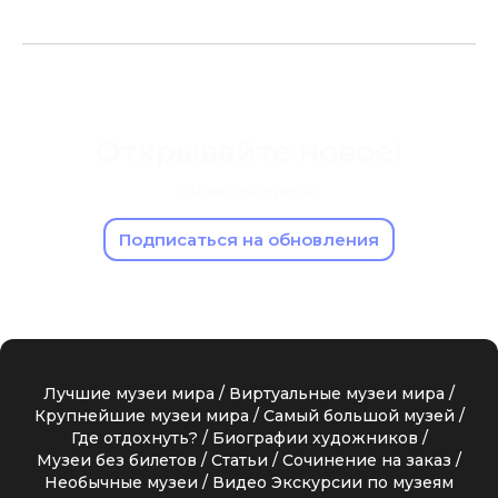
Открывайте новое!
С нами интересно
Подписаться на обновления
Лучшие музеи мира
Виртуальные музеи мира
Крупнейшие музеи мира
Самый большой музей
Где отдохнуть?
Биографии художников
Музеи без билетов
Статьи
Сочинение на заказ
Необычные музеи
Видео Экскурсии по музеям