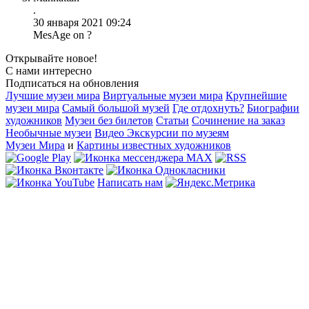
.
30 января 2021 09:24
MesAge on ?
Открывайте новое!
С нами интересно
Подписаться на обновления
Лучшие музеи мира
Виртуальные музеи мира
Крупнейшие
музеи мира
Самый большой музей
Где отдохнуть?
Биографии
художников
Музеи без билетов
Статьи
Сочинение на заказ
Необычные музеи
Видео Экскурсии по музеям
Музеи Мира
и
Картины известных художников
Написать нам