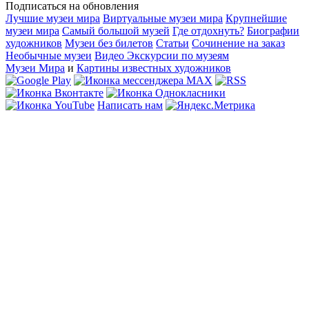
Подписаться на обновления
Лучшие музеи мира
Виртуальные музеи мира
Крупнейшие
музеи мира
Самый большой музей
Где отдохнуть?
Биографии
художников
Музеи без билетов
Статьи
Сочинение на заказ
Необычные музеи
Видео Экскурсии по музеям
Музеи Мира
и
Картины известных художников
Написать нам