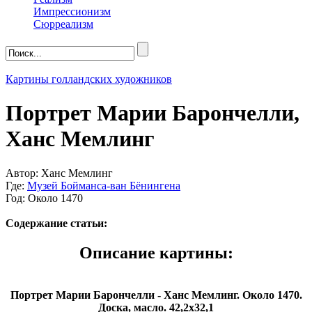
Импрессионизм
Сюрреализм
Картины голландских художников
Портрет Марии Барончелли,
Ханс Мемлинг
Автор: Ханс Мемлинг
Где:
Музей Бойманса-ван Бёнингена
Год: Около 1470
Содержание статьи:
Описание картины:
Портрет Марии Барончелли - Ханс Мемлинг. Около 1470.
Доска, масло. 42,2х32,1