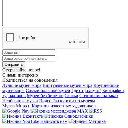
Открывайте новое!
С нами интересно
Подписаться на обновления
Лучшие музеи мира
Виртуальные музеи мира
Крупнейшие
музеи мира
Самый большой музей
Где отдохнуть?
Биографии
художников
Музеи без билетов
Статьи
Сочинение на заказ
Необычные музеи
Видео Экскурсии по музеям
Музеи Мира
и
Картины известных художников
Написать нам