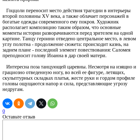
Гоццоли переносит место действия трагедии в интерьеры
второй половины XV века, а также облачает персонажей в
богатые одежды современного ему покроя. Художник
располагает композицию таким образом, что основные
моменты истории разворачиваются перед зрителем на одной
картине. Танцу героини отведено центральное место, в левом
углу полотна - продолжение сюжета: происходит казнь, на
заднем плане - последний элемент повествования: Саломея
преподносит голову Иоанна в дар своей матери.
Интересна поза танцующей царевны. Несмотря на изящно и
грациозно отведенную ногу, во всей ее фигуре, летящих,
скульптурных складках платья, жесте руки и гордом профиле
головы ощущаются напор и сила, представляющие угрозу
недругам.
0
Оставьте отзыв