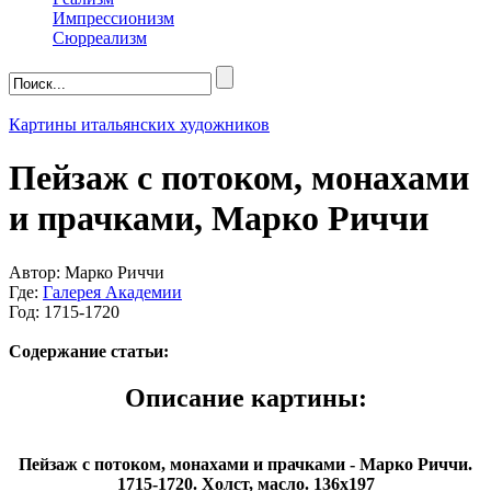
Импрессионизм
Сюрреализм
Картины итальянских художников
Пейзаж с потоком, монахами
и прачками, Марко Риччи
Автор: Марко Риччи
Где:
Галерея Академии
Год: 1715-1720
Содержание статьи:
Описание картины:
Пейзаж с потоком, монахами и прачками - Марко Риччи.
1715-1720. Холст, масло. 136х197