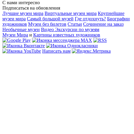
С нами интересно
Подписаться на обновления
Лучшие музеи мира
Виртуальные музеи мира
Крупнейшие
музеи мира
Самый большой музей
Где отдохнуть?
Биографии
художников
Музеи без билетов
Статьи
Сочинение на заказ
Необычные музеи
Видео Экскурсии по музеям
Музеи Мира
и
Картины известных художников
Написать нам