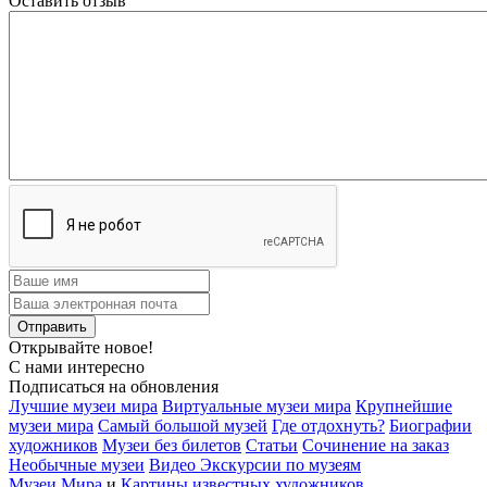
Оставить отзыв
Открывайте новое!
С нами интересно
Подписаться на обновления
Лучшие музеи мира
Виртуальные музеи мира
Крупнейшие
музеи мира
Самый большой музей
Где отдохнуть?
Биографии
художников
Музеи без билетов
Статьи
Сочинение на заказ
Необычные музеи
Видео Экскурсии по музеям
Музеи Мира
и
Картины известных художников