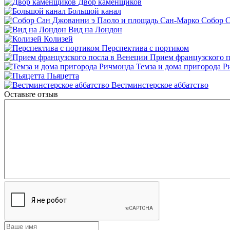
Двор каменщиков
Большой канал
Собор С
Вид на Лондон
Колизей
Перспектива с портиком
Прием французского п
Темза и дома пригорода 
Пьяцетта
Вестминстерское аббатство
Оставьте отзыв