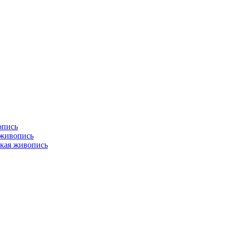
опись
 живопись
кая живопись