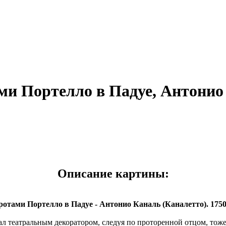
ми Портелло в Падуе, Антонио
Описание картины:
отами Портелло в Падуе - Антонио Каналь (Каналетто). 1750-
 театральным декоратором, следуя по проторенной отцом, тоже