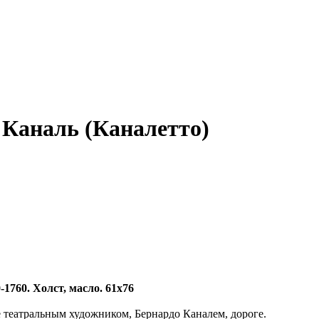
 Каналь (Каналетто)
1760. Холст, масло. 61х76
 театральным художником, Бернардо Каналем, дороге.