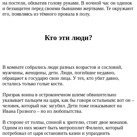
на постели, обхватив голову руками. В ночной час он одинок
и беззащитен перед своими бывшими жертвами. Те окружают
его, появляясь из тёмного провала в полу.
Кто эти люди?
В комнате собрались люди разных возрастов и сословий,
мужчины, женщины, дети. Люди, погибшие недавно,
обращают к государю свои лица. У тех, кто убит давно,
остались только голые кости.
Призрак воина в остроконечном шлеме обвинительно
указывает пальцем на царя, как бы говоря остальным: вот он –
человек, который нас загубил. Дети тоже показывают на
Ивана Грозного – но из любопытства.
В стороне от толпы, спиной к зрителю, стоят двое монахов.
Одним из них может быть митрополит Филипп, который
потребовал от царя остановить казни и упразднить