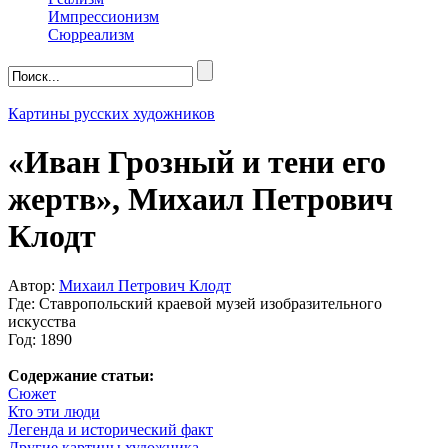
Импрессионизм
Сюрреализм
Картины русских художников
«Иван Грозный и тени его
жертв», Михаил Петрович
Клодт
Автор:
Михаил Петрович Клодт
Где: Ставропольский краевой музей изобразительного
искусства
Год: 1890
Содержание статьи:
Сюжет
Кто эти люди
Легенда и исторический факт
Другие картины художника