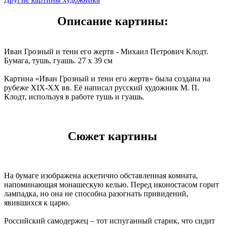
Описание картины:
Иван Грозный и тени его жертв - Михаил Петрович Клодт.
Бумага, тушь, гуашь. 27 x 39 см
Картина «Иван Грозный и тени его жертв» была создана на
рубеже XIX-XX вв. Её написал русский художник М. П.
Клодт, используя в работе тушь и гуашь.
Сюжет картины
На бумаге изображена аскетично обставленная комната,
напоминающая монашескую келью. Перед иконостасом горит
лампадка, но она не способна разогнать привидений,
явившихся к царю.
Российский самодержец – тот испуганный старик, что сидит