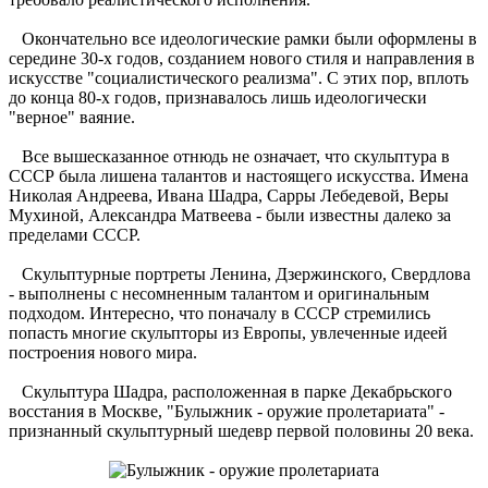
Окончательно все идеологические рамки были оформлены в
середине 30-х годов, созданием нового стиля и направления в
искусстве "социалистического реализма". С этих пор, вплоть
до конца 80-х годов, признавалось лишь идеологически
"верное" ваяние.
Все вышесказанное отнюдь не означает, что скульптура в
СССР была лишена талантов и настоящего искусства. Имена
Николая Андреева, Ивана Шадра, Сарры Лебедевой, Веры
Мухиной, Александра Матвеева - были известны далеко за
пределами СССР.
Скульптурные портреты Ленина, Дзержинского, Свердлова
- выполнены с несомненным талантом и оригинальным
подходом. Интересно, что поначалу в СССР стремились
попасть многие скульпторы из Европы, увлеченные идеей
построения нового мира.
Скульптура Шадра, расположенная в парке Декабрьского
восстания в Москве, "Булыжник - оружие пролетариата" -
признанный скульптурный шедевр первой половины 20 века.