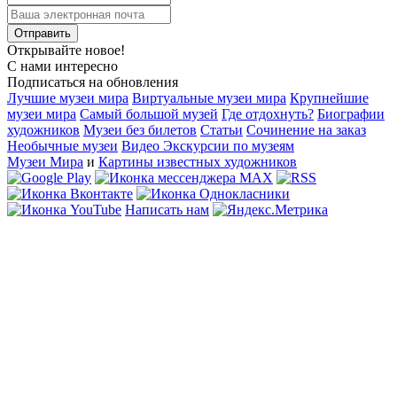
Открывайте новое!
С нами интересно
Подписаться на обновления
Лучшие музеи мира
Виртуальные музеи мира
Крупнейшие
музеи мира
Самый большой музей
Где отдохнуть?
Биографии
художников
Музеи без билетов
Статьи
Сочинение на заказ
Необычные музеи
Видео Экскурсии по музеям
Музеи Мира
и
Картины известных художников
Написать нам