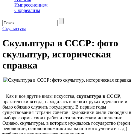
Импрессионизм
Сюрреализм
Скульптура
Скульптура в СССР: фото
скульптур, историческая
справка
Как и все другие виды искусства,
скульптура в СССР
,
практически всегда, находилась в цепких руках идеологии и
было обязано служить государству. В первые годы
существования "страны советов" художники были свободны в
выборе формы своих работ и стилистическом исполнении.
Однако, скульптуры, в которых нуждалось государство (герои
революции, основоположники марксистского учения и т. д.)
требовало реалистического исполнения.