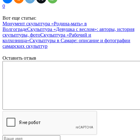
0
Вот еще статьи:
Монумент скульптура «Родина-мать» в
Волгограде
Скульптура «Девушка с веслом»: авторы, история
скульптуры, фото
Скульптура «Рабочий и
колхозница»
Скульптуры в Самаре: описание и фотографии
самарских скульптур
Оставить отзыв