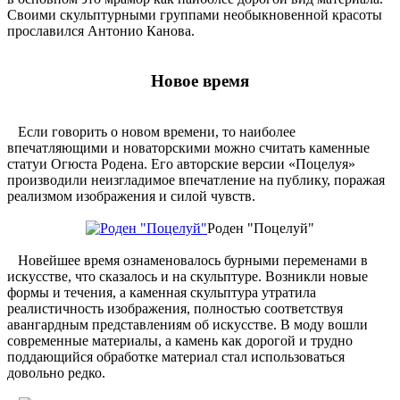
Своими скульптурными группами необыкновенной красоты
прославился Антонио Канова.
Новое время
Если говорить о новом времени, то наиболее
впечатляющими и новаторскими можно считать каменные
статуи Огюста Родена. Его авторские версии «Поцелуя»
производили неизгладимое впечатление на публику, поражая
реализмом изображения и силой чувств.
Роден "Поцелуй"
Новейшее время ознаменовалось бурными переменами в
искусстве, что сказалось и на скульптуре. Возникли новые
формы и течения, а каменная скульптура утратила
реалистичность изображения, полностью соответствуя
авангардным представлениям об искусстве. В моду вошли
современные материалы, а камень как дорогой и трудно
поддающийся обработке материал стал использоваться
довольно редко.