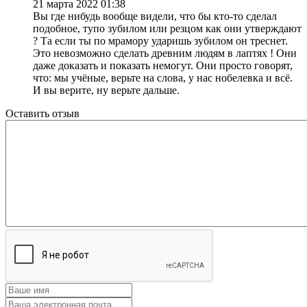
21 марта 2022 01:38
Вы где нибудь вообще видели, что бы кто-то сделал
подобное, тупо зубилом или резцом как они утверждают
? Та если ты по мрамору ударишь зубилом он треснет.
Это невозможно сделать древним людям в лаптях ! Они
даже доказать и показать немогут. Они просто говорят,
что: мы учёные, верьте на слова, у нас нобелевка и всё.
И вы верите, ну верьте дальше.
Оставить отзыв