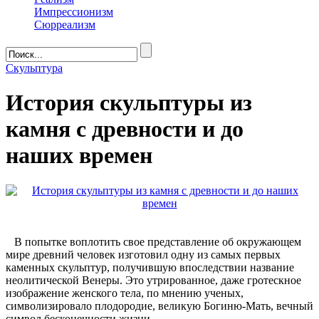
Импрессионизм
Сюрреализм
Скульптура
История скульптуры из
камня с древности и до
наших времен
В попытке воплотить свое представление об окружающем
мире древний человек изготовил одну из самых первых
каменных скульптур, получившую впоследствии название
неолитической Венеры. Это утрированное, даже гротескное
изображение женского тела, по мнению ученых,
символизировало плодородие, великую Богиню-Мать, вечный
символ бесконечности жизни.