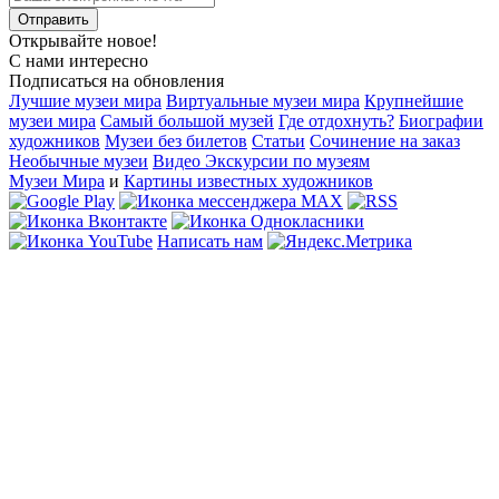
Открывайте новое!
С нами интересно
Подписаться на обновления
Лучшие музеи мира
Виртуальные музеи мира
Крупнейшие
музеи мира
Самый большой музей
Где отдохнуть?
Биографии
художников
Музеи без билетов
Статьи
Сочинение на заказ
Необычные музеи
Видео Экскурсии по музеям
Музеи Мира
и
Картины известных художников
Написать нам