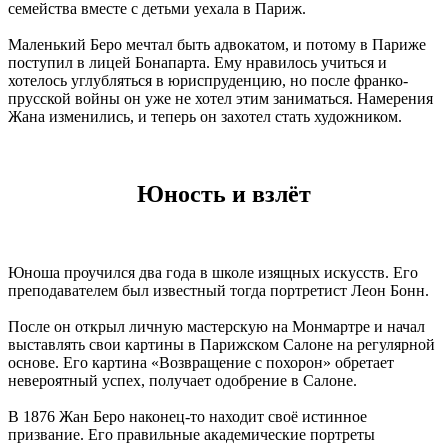
семейства вместе с детьми уехала в Париж.
Маленький Беро мечтал быть адвокатом, и потому в Париже
поступил в лицей Бонапарта. Ему нравилось учиться и
хотелось углубляться в юриспруденцию, но после франко-
прусской войны он уже не хотел этим заниматься. Намерения
Жана изменились, и теперь он захотел стать художником.
Юность и взлёт
Юноша проучился два года в школе изящных искусств. Его
преподавателем был известный тогда портретист Леон Бонн.
После он открыл личную мастерскую на Монмартре и начал
выставлять свои картины в Парижском Салоне на регулярной
основе. Его картина «Возвращение с похорон» обретает
невероятный успех, получает одобрение в Салоне.
В 1876 Жан Беро наконец-то находит своё истинное
призвание. Его правильные академические портреты