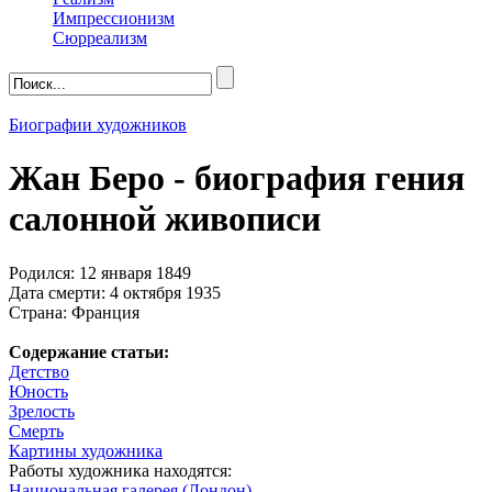
Импрессионизм
Сюрреализм
Биографии художников
Жан Беро - биография гения
салонной живописи
Родился: 12 января 1849
Дата смерти: 4 октября 1935
Страна: Франция
Содержание статьи:
Детство
Юность
Зрелость
Смерть
Картины художника
Работы художника находятся:
Национальная галерея (Лондон)