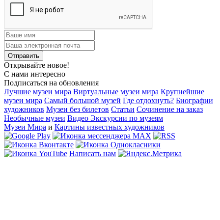
Открывайте новое!
С нами интересно
Подписаться на обновления
Лучшие музеи мира
Виртуальные музеи мира
Крупнейшие
музеи мира
Самый большой музей
Где отдохнуть?
Биографии
художников
Музеи без билетов
Статьи
Сочинение на заказ
Необычные музеи
Видео Экскурсии по музеям
Музеи Мира
и
Картины известных художников
Написать нам