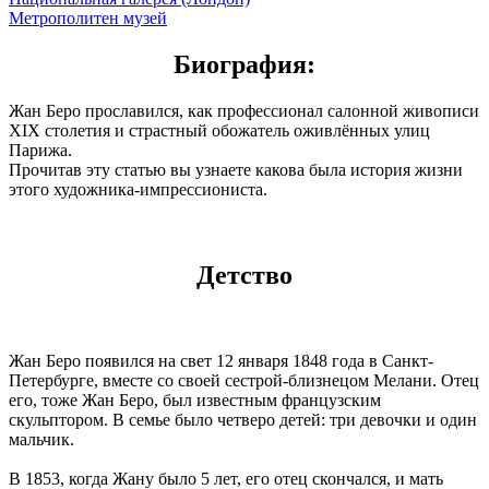
Метрополитен музей
Биография:
Жан Беро прославился, как профессионал салонной живописи
XIX столетия и страстный обожатель оживлённых улиц
Парижа.
Прочитав эту статью вы узнаете какова была история жизни
этого художника-импрессиониста.
Детство
Жан Беро появился на свет 12 января 1848 года в Санкт-
Петербурге, вместе со своей сестрой-близнецом Мелани. Отец
его, тоже Жан Беро, был известным французским
скульптором. В семье было четверо детей: три девочки и один
мальчик.
В 1853, когда Жану было 5 лет, его отец скончался, и мать