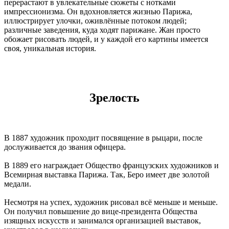
перерастают в увлекательные сюжеты с нотками
импрессионизма. Он вдохновляется жизнью Парижа,
иллюстрирует улочки, оживлённые потоком людей;
различные заведения, куда ходят парижане. Жан просто
обожает рисовать людей, и у каждой его картины имеется
своя, уникальная история.
Зрелость
В 1887 художник проходит посвящение в рыцари, после
дослуживается до звания офицера.
В 1889 его награждает Общество французских художников и
Всемирная выставка Парижа. Так, Беро имеет две золотой
медали.
Несмотря на успех, художник рисовал всё меньше и меньше.
Он получил повышение до вице-президента Общества
изящных искусств и занимался организацией выставок,