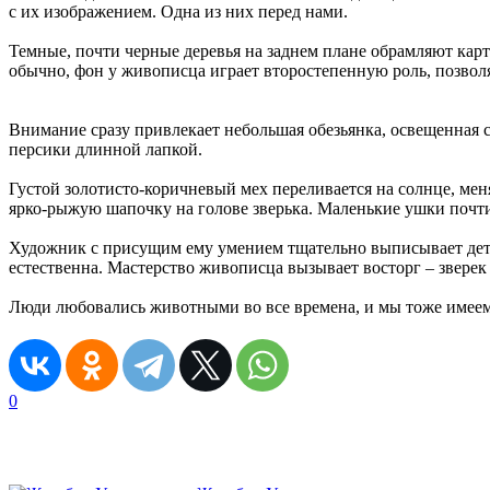
с их изображением. Одна из них перед нами.
Темные, почти черные деревья на заднем плане обрамляют карт
обычно, фон у живописца играет второстепенную роль, позволя
Внимание сразу привлекает небольшая обезьянка, освещенная 
персики длинной лапкой.
Густой золотисто-коричневый мех переливается на солнце, мен
ярко-рыжую шапочку на голове зверька. Маленькие ушки почти 
Художник с присущим ему умением тщательно выписывает дета
естественна. Мастерство живописца вызывает восторг – звере
Люди любовались животными во все времена, и мы тоже имее
0