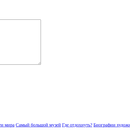
еи мира
Самый большой музей
Где отдохнуть?
Биографии худож