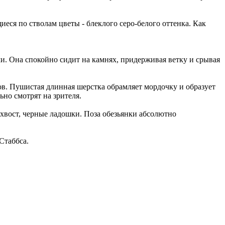
еся по стволам цветы - блеклого серо-белого оттенка. Как
. Она спокойно сидит на камнях, придерживая ветку и срывая
ов. Пушистая длинная шерстка обрамляет мордочку и образует
но смотрят на зрителя.
вост, черные ладошки. Поза обезьянки абсолютно
Стаббса.