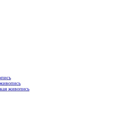
опись
 живопись
кая живопись