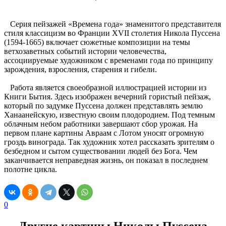
Серия пейзажей «Времена года» знаменитого представителя
стиля классицизм во Франции XVII столетия Никола Пуссена
(1594-1665) включает сюжетные композиции на темы
ветхозаветных событий истории человечества,
ассоциируемые художником с временами года по принципу
зарождения, взросления, старения и гибели.
Работа является своеобразной иллюстрацией истории из
Книги Бытия. Здесь изображен вечерний гористый пейзаж,
который по задумке Пуссена должен представлять землю
Ханаанейскую, известную своим плодородием. Под темным
облачным небом работники завершают сбор урожая. На
первом плане картины Авраам с Лотом уносят огромную
гроздь винограда. Так художник хотел рассказать зрителям о
безбедном и сытом существовании людей без Бога. Чем
заканчивается неправедная жизнь, он показал в последнем
полотне цикла.
0
Другие картины Николы Пуссена