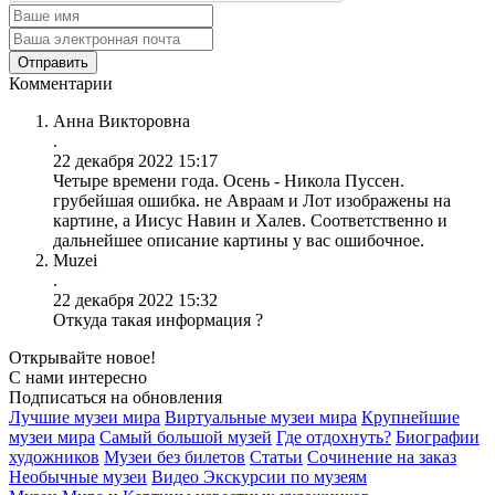
Комментарии
Анна Викторовна
.
22 декабря 2022 15:17
Четыре времени года. Осень - Никола Пуссен.
грубейшая ошибка. не Авраам и Лот изображены на
картине, а Иисус Навин и Халев. Соответственно и
дальнейшее описание картины у вас ошибочное.
Muzei
.
22 декабря 2022 15:32
Откуда такая информация ?
Открывайте новое!
С нами интересно
Подписаться на обновления
Лучшие музеи мира
Виртуальные музеи мира
Крупнейшие
музеи мира
Самый большой музей
Где отдохнуть?
Биографии
художников
Музеи без билетов
Статьи
Сочинение на заказ
Необычные музеи
Видео Экскурсии по музеям