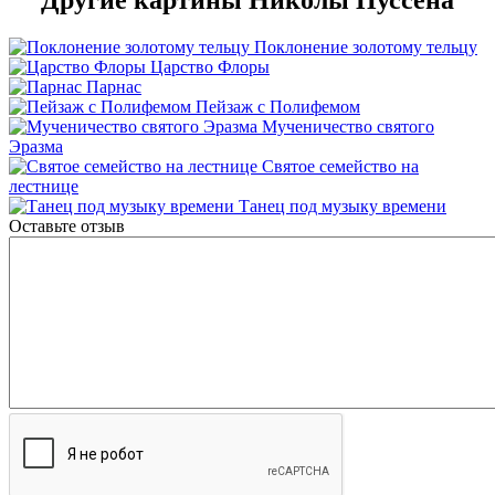
Поклонение золотому тельцу
Царство Флоры
Парнас
Пейзаж с Полифемом
Мученичество святого
Эразма
Святое семейство на
лестнице
Танец под музыку времени
Оставьте отзыв