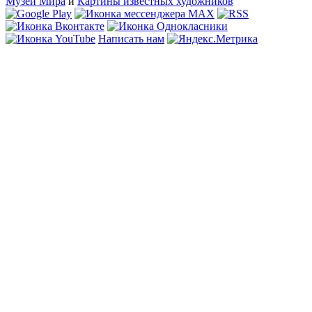
Музеи Мира
и
Картины известных художников
Написать нам