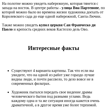
На полотне можно увидеть набережную, которая тянется с
запада на восток. В центре работы -
улица Виа Партенопе
, по
которой можно было во времена жизни художника доехать от
Королевского сада до еще одной набережной, Санта-Лючии.
Также можно увидеть
купол церкви Сан Франческо ди
Паоло
и крепость средних веков Кастелло дель Ово.
Интересные факты
Существуют 4 варианта картины. Так что если вы
увидите, что на одной из работ уже гораздо лучше
видны люди, и почти рассвело, то дело вовсе не в
современных фильтрах.
Художник пытался передать свое видение драмы
человеческого бытия под разными углами. Ведь
каждому одна и та же ситуация иногда кажется очень
драматичной, а в другое время уже более терпимой.