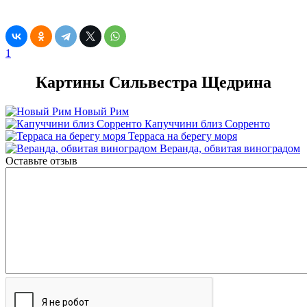
1
Картины Сильвестра Щедрина
Новый Рим
Капуччини близ Сорренто
Терраса на берегу моря
Веранда, обвитая виноградом
Оставьте отзыв