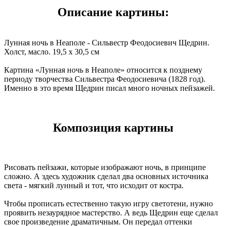
Описание картины:
Лунная ночь в Неаполе - Сильвестр Феодосиевич Щедрин.
Холст, масло. 19,5 x 30,5 см
Картина «Лунная ночь в Неаполе» относится к позднему
периоду творчества Сильвестра Феодосиевича (1828 год).
Именно в это время Щедрин писал много ночных пейзажей.
Композиция картины
Рисовать пейзажи, которые изображают ночь, в принципе
сложно. А здесь художник сделал два основных источника
света - мягкий лунный и тот, что исходит от костра.
Чтобы прописать естественно такую игру светотени, нужно
проявить незаурядное мастерство. А ведь Щедрин еще сделал
свое произведение драматичным. Он передал оттенки