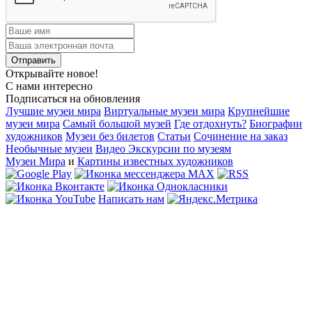
Открывайте новое!
С нами интересно
Подписаться на обновления
Лучшие музеи мира
Виртуальные музеи мира
Крупнейшие
музеи мира
Самый большой музей
Где отдохнуть?
Биографии
художников
Музеи без билетов
Статьи
Сочинение на заказ
Необычные музеи
Видео Экскурсии по музеям
Музеи Мира
и
Картины известных художников
Написать нам