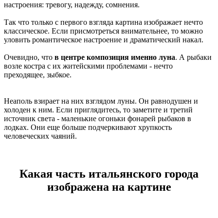
настроения: тревогу, надежду, сомнения.
Так что только с первого взгляда картина изображает нечто
классическое. Если присмотреться внимательнее, то можно
уловить романтическое настроение и драматический накал.
Очевидно, что
в центре композиция именно луна
. А рыбаки
возле костра с их житейскими проблемами - нечто
преходящее, зыбкое.
Неаполь взирает на них взглядом луны. Он равнодушен и
холоден к ним. Если приглядитесь, то заметите и третий
источник света - маленькие огоньки фонарей рыбаков в
лодках. Они еще больше подчеркивают хрупкость
человеческих чаяний.
Какая часть итальянского города
изображена на картине