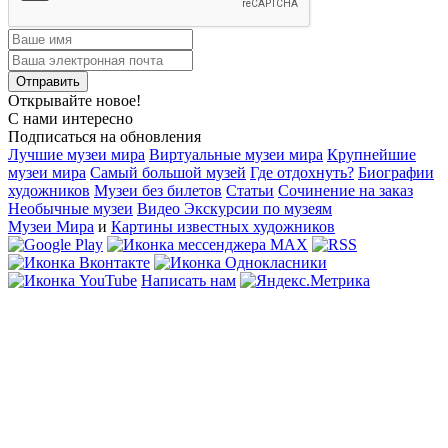
Открывайте новое!
С нами интересно
Подписаться на обновления
Лучшие музеи мира
Виртуальные музеи мира
Крупнейшие
музеи мира
Самый большой музей
Где отдохнуть?
Биографии
художников
Музеи без билетов
Статьи
Сочинение на заказ
Необычные музеи
Видео Экскурсии по музеям
Музеи Мира
и
Картины известных художников
Написать нам