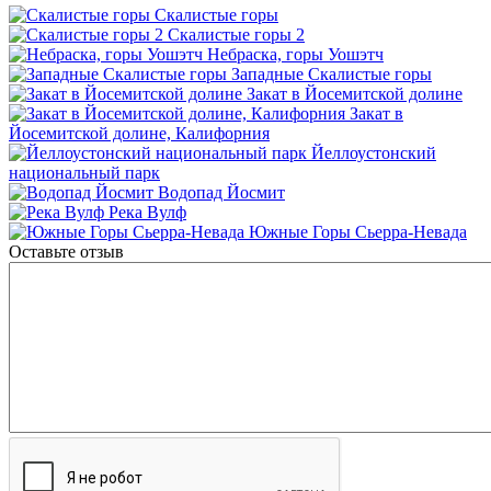
Скалистые горы
Скалистые горы 2
Небраска, горы Уошэтч
Западные Скалистые горы
Закат в Йосемитской долине
Закат в
Йосемитской долине, Калифорния
Йеллоустонский
национальный парк
Водопад Йосмит
Река Вулф
Южные Горы Сьерра-Невада
Оставьте отзыв