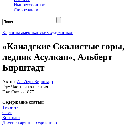
Импрессионизм
Сюрреализм
Картины американских художников
«Канадские Скалистые горы,
ледник Асулкан», Альберт
Бирштадт
Автор:
Альберт Бирштадт
Где: Частная коллекция
Год: Около 1877
Содержание статьи:
Темнота
Свет
Контраст
Другие картины художника