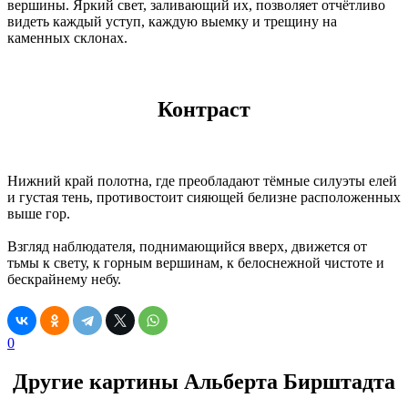
вершины. Яркий свет, заливающий их, позволяет отчётливо
видеть каждый уступ, каждую выемку и трещину на
каменных склонах.
Контраст
Нижний край полотна, где преобладают тёмные силуэты елей
и густая тень, противостоит сияющей белизне расположенных
выше гор.
Взгляд наблюдателя, поднимающийся вверх, движется от
тьмы к свету, к горным вершинам, к белоснежной чистоте и
бескрайнему небу.
0
Другие картины Альберта Бирштадта