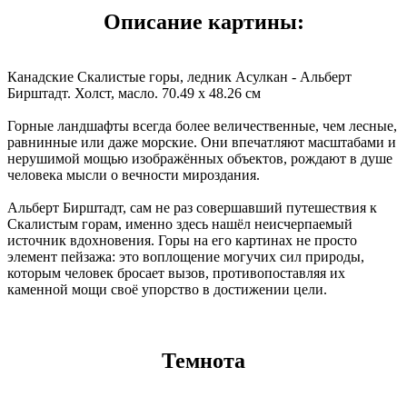
Описание картины:
Канадские Скалистые горы, ледник Асулкан - Альберт
Бирштадт. Холст, масло. 70.49 x 48.26 см
Горные ландшафты всегда более величественные, чем лесные,
равнинные или даже морские. Они впечатляют масштабами и
нерушимой мощью изображённых объектов, рождают в душе
человека мысли о вечности мироздания.
Альберт Бирштадт, сам не раз совершавший путешествия к
Скалистым горам, именно здесь нашёл неисчерпаемый
источник вдохновения. Горы на его картинах не просто
элемент пейзажа: это воплощение могучих сил природы,
которым человек бросает вызов, противопоставляя их
каменной мощи своё упорство в достижении цели.
Темнота