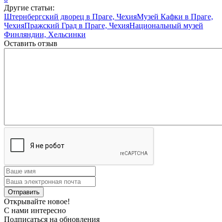
Другие статьи:
Штернбергский дворец в Праге, Чехия
Музей Кафки в Праге,
Чехия
Пражский Град в Праге, Чехия
Национальный музей
Финляндии, Хельсинки
Оставить отзыв
Открывайте новое!
С нами интересно
Подписаться на обновления