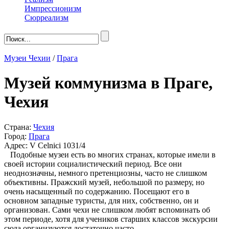
Импрессионизм
Сюрреализм
Музеи Чехии
/
Прага
Музей коммунизма в Праге,
Чехия
Страна:
Чехия
Город:
Прага
Адрес: V Celnici 1031/4
Подобные музеи есть во многих странах, которые имели в
своей истории социалистический период. Все они
неоднозначны, немного претенциозны, часто не слишком
объективны. Пражский музей, небольшой по размеру, но
очень насыщенный по содержанию. Посещают его в
основном западные туристы, для них, собственно, он и
организован. Сами чехи не слишком любят вспоминать об
этом периоде, хотя для учеников старших классов экскурсии
сюда организуются достаточно часто.