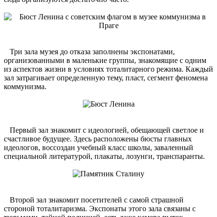
Три зала музея до отказа заполнены экспонатами,
организованными в маленькие группы, знакомящие с одним
из аспектов жизни в условиях тоталитарного режима. Каждый
зал затрагивает определенную тему, пласт, сегмент феномена
коммунизма.
Первый зал знакомит с идеологией, обещающей светлое и
счастливое будущее. Здесь расположены бюсты главных
идеологов, воссоздан учебный класс школы, заваленный
специальной литературой, плакаты, лозунги, транспаранты.
Второй зал знакомит посетителей с самой страшной
стороной тоталитаризма. Экспонаты этого зала связаны с