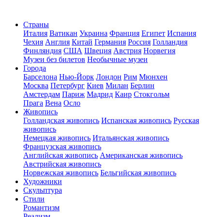
Страны
Италия
Ватикан
Украина
Франция
Египет
Испания
Чехия
Англия
Китай
Германия
Россия
Голландия
Финляндия
США
Швеция
Австрия
Норвегия
Музеи без билетов
Необычные музеи
Города
Барселона
Нью-Йорк
Лондон
Рим
Мюнхен
Москва
Петербург
Киев
Милан
Берлин
Амстердам
Париж
Мадрид
Каир
Стокгольм
Прага
Вена
Осло
Живопись
Голландская живопись
Испанская живопись
Русская
живопись
Немецкая живопись
Итальянская живопись
Французская живопись
Английская живопись
Американская живопись
Австрийская живопись
Норвежская живопись
Бельгийская живопись
Художники
Скульптура
Стили
Романтизм
Реализм