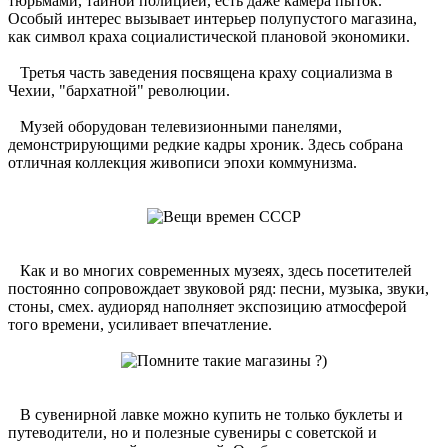
тюрьмами, тайной полицией, есть даже камера пыток.
Особый интерес вызывает интерьер полупустого магазина,
как символ краха социалистической плановой экономики.
Третья часть заведения посвящена краху социализма в
Чехии, "бархатной" революции.
Музей оборудован телевизионными панелями,
демонстрирующими редкие кадры хроник. Здесь собрана
отличная коллекция живописи эпохи коммунизма.
Как и во многих современных музеях, здесь посетителей
постоянно сопровождает звуковой ряд: песни, музыка, звуки,
стоны, смех. аудиоряд наполняет экспозицию атмосферой
того времени, усиливает впечатление.
В сувенирной лавке можно купить не только буклеты и
путеводители, но и полезные сувениры с советской и