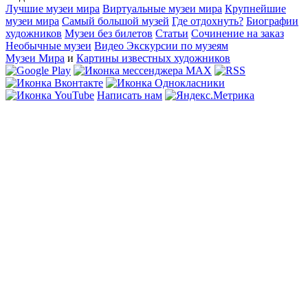
Лучшие музеи мира
Виртуальные музеи мира
Крупнейшие
музеи мира
Самый большой музей
Где отдохнуть?
Биографии
художников
Музеи без билетов
Статьи
Сочинение на заказ
Необычные музеи
Видео Экскурсии по музеям
Музеи Мира
и
Картины известных художников
Написать нам