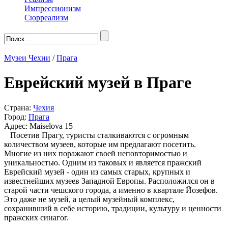
Импрессионизм
Сюрреализм
Музеи Чехии
/
Прага
Еврейский музей в Праге
Страна:
Чехия
Город:
Прага
Адрес: Maiselova 15
Посетив Прагу, туристы сталкиваются с огромным
количеством музеев, которые им предлагают посетить.
Многие из них поражают своей неповторимостью и
уникальностью. Одним из таковых и является пражский
Еврейский музей - один из самых старых, крупных и
известнейших музеев Западной Европы. Расположился он в
старой части чешского города, а именно в квартале Йозефов.
Это даже не музей, а целый музейный комплекс,
сохранивший в себе историю, традиции, культуру и ценности
пражских синагог.