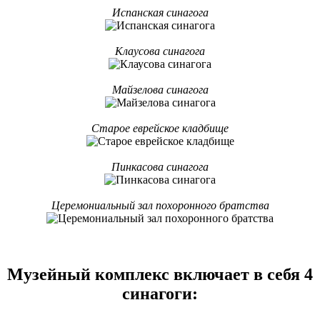
Испанская синагога
Клаусова синагога
Майзелова синагога
Старое еврейское кладбище
Пинкасова синагога
Церемониальный зал похоронного братства
Музейный комплекс включает в себя 4
синагоги: