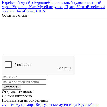
Еврейский музей в Берлине
Национальный художественный
музей Украины, Киев
Музей игрушки, Прага, Чехия
Еврейский
музей в Нью-Йорке, США
Оставить отзыв
Открывайте новое!
С нами интересно
Подписаться на обновления
Лучшие музеи мира
Виртуальные музеи мира
Крупнейшие