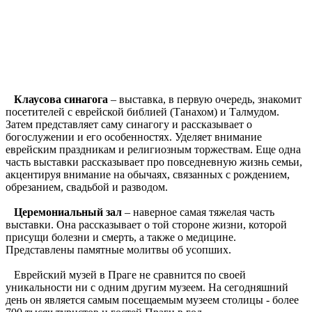
Клаусова синагога
– выставка, в первую очередь, знакомит
посетителей с еврейской библией (Танахом) и Талмудом.
Затем представляет саму синагогу и рассказывает о
богослужении и его особенностях. Уделяет внимание
еврейским праздникам и религиозным торжествам. Еще одна
часть выставки рассказывает про повседневную жизнь семьи,
акцентируя внимание на обычаях, связанных с рождением,
обрезанием, свадьбой и разводом.
Церемониальный зал
– наверное самая тяжелая часть
выставки. Она рассказывает о той стороне жизни, которой
присущи болезни и смерть, а также о медицине.
Представлены памятные молитвы об усопших.
Еврейский музей в Праге не сравнится по своей
уникальности ни с одним другим музеем. На сегодняшний
день он является самым посещаемым музеем столицы - более