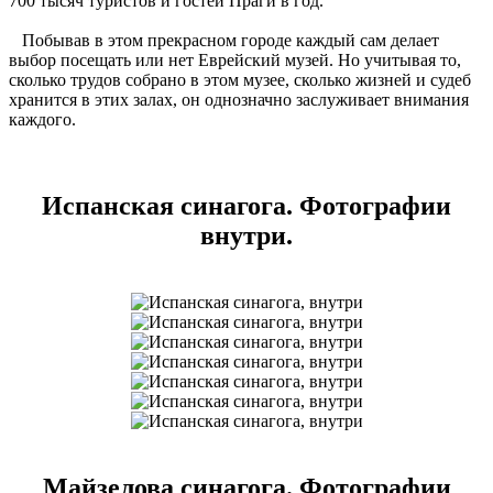
700 тысяч туристов и гостей Праги в год.
Побывав в этом прекрасном городе каждый сам делает
выбор посещать или нет Еврейский музей. Но учитывая то,
сколько трудов собрано в этом музее, сколько жизней и судеб
хранится в этих залах, он однозначно заслуживает внимания
каждого.
Испанская синагога. Фотографии
внутри.
Майзелова синагога. Фотографии