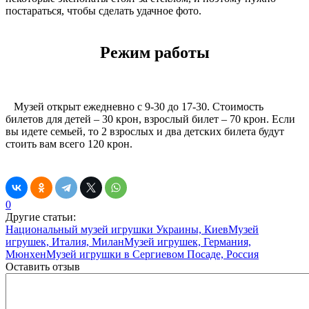
постараться, чтобы сделать удачное фото.
Режим работы
Музей открыт ежедневно с 9-30 до 17-30. Стоимость
билетов для детей – 30 крон, взрослый билет – 70 крон. Если
вы идете семьей, то 2 взрослых и два детских билета будут
стоить вам всего 120 крон.
0
Другие статьи:
Национальный музей игрушки Украины, Киев
Музей
игрушек, Италия, Милан
Музей игрушек, Германия,
Мюнхен
Музей игрушки в Сергиевом Посаде, Россия
Оставить отзыв