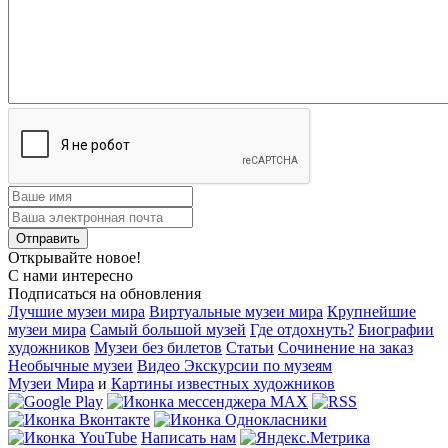
Открывайте новое!
С нами интересно
Подписаться на обновления
Лучшие музеи мира
Виртуальные музеи мира
Крупнейшие
музеи мира
Самый большой музей
Где отдохнуть?
Биографии
художников
Музеи без билетов
Статьи
Сочинение на заказ
Необычные музеи
Видео Экскурсии по музеям
Музеи Мира
и
Картины известных художников
Написать нам