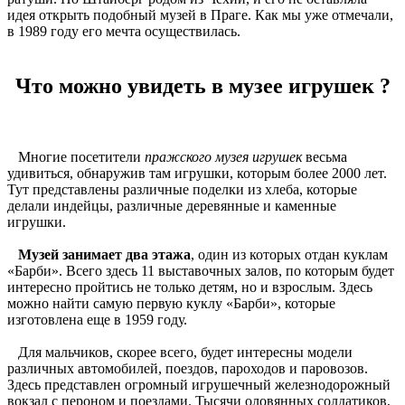
идея открыть подобный музей в Праге. Как мы уже отмечали,
в 1989 году его мечта осуществилась.
Что можно увидеть в музее игрушек ?
Многие посетители
пражского музея игрушек
весьма
удивиться, обнаружив там игрушки, которым более 2000 лет.
Тут представлены различные поделки из хлеба, которые
делали индейцы, различные деревянные и каменные
игрушки.
Музей занимает два этажа
, один из которых отдан куклам
«Барби». Всего здесь 11 выставочных залов, по которым будет
интересно пройтись не только детям, но и взрослым. Здесь
можно найти самую первую куклу «Барби», которые
изготовлена еще в 1959 году.
Для мальчиков, скорее всего, будет интересны модели
различных автомобилей, поездов, пароходов и паровозов.
Здесь представлен огромный игрушечный железнодорожный
вокзал с пероном и поездами. Тысячи оловянных солдатиков,