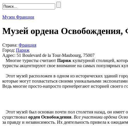
Музеи Франции
Музей ордена Освобождения,
Страна:
Франция
Город:
Париж
Адрес: 51 Boulevard de la Tour-Maubourg, 75007
Многие туристы считают
Париж
культурной столицей, котор
туристы акцентируют свое внимание на самых популярных культ
Этот музей расположен в одном из исторических зданий город
которые могут похвастаться своими уникальными экспонатами. 
Ведь многие просто-напросто пренебрегают историей своего гос
Этот музей был основан почти пол столетия назад, он имеет 
существовал
орден Освобождения
.
Все участники ордена Осв
за правду и независимость. Их деятельность привела к ожидаем