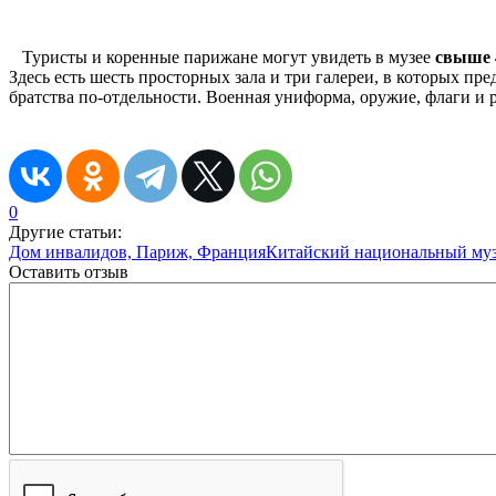
Туристы и коренные парижане могут увидеть в музее
свыше 
Здесь есть шесть просторных зала и три галереи, в которых п
братства по-отдельности. Военная униформа, оружие, флаги и р
0
Другие статьи:
Дом инвалидов, Париж, Франция
Китайский национальный муз
Оставить отзыв