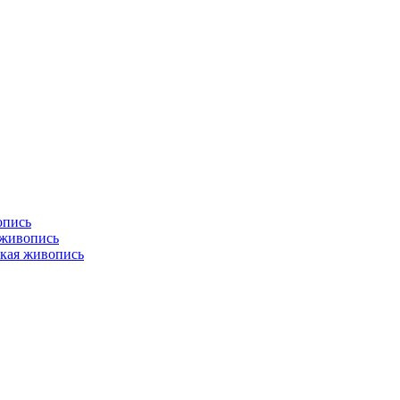
опись
 живопись
кая живопись