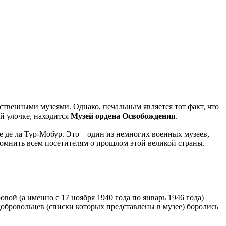
твенными музеями. Однако, печальным является тот факт, что
ой улочке, находится
Музей ордена Освобождения
.
 де ла Тур-Мобур. Это – один из немногих военных музеев,
помнить всем посетителям о прошлом этой великой страны.
ой (а именно с 17 ноября 1940 года по январь 1946 года)
добровольцев (списки которых представлены в музее) боролись