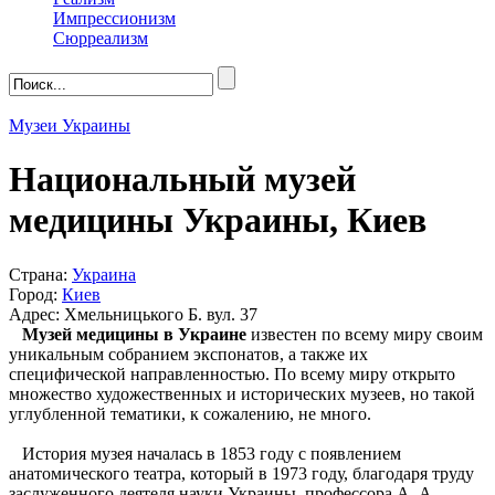
Импрессионизм
Сюрреализм
Музеи Украины
Национальный музей
медицины Украины, Киев
Страна:
Украина
Город:
Киев
Адрес: Хмельницького Б. вул. 37
Музей медицины в Украине
известен по всему миру своим
уникальным собранием экспонатов, а также их
специфической направленностью. По всему миру открыто
множество художественных и исторических музеев, но такой
углубленной тематики, к сожалению, не много.
История музея началась в 1853 году с появлением
анатомического театра, который в 1973 году, благодаря труду
заслуженного деятеля науки Украины, профессора А. А.