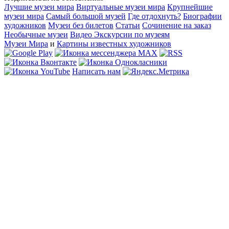
Лучшие музеи мира
Виртуальные музеи мира
Крупнейшие
музеи мира
Самый большой музей
Где отдохнуть?
Биографии
художников
Музеи без билетов
Статьи
Сочинение на заказ
Необычные музеи
Видео Экскурсии по музеям
Музеи Мира
и
Картины известных художников
Написать нам