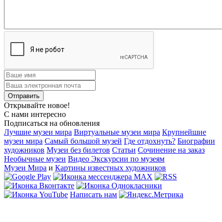
Открывайте новое!
С нами интересно
Подписаться на обновления
Лучшие музеи мира
Виртуальные музеи мира
Крупнейшие
музеи мира
Самый большой музей
Где отдохнуть?
Биографии
художников
Музеи без билетов
Статьи
Сочинение на заказ
Необычные музеи
Видео Экскурсии по музеям
Музеи Мира
и
Картины известных художников
Написать нам