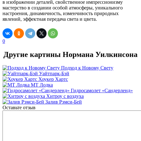
в изображении деталей, свойственное импрессионизму
мастерство в создании особой атмосферы, уникального
настроения, динамичность, изменчивость природных
явлений, эффектная передача света и цвета.
0
Другие картины Нормана Уилкинсона
Подход к Новому Свету
Уайтпарк-Бэй
Хоукер Хартс
МТ Лодка
Гидросамолет «Сандерленд»
Хитроу с воздуха
Залив Рэмси-Бей
Оставьте отзыв