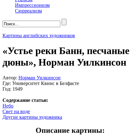
Импрессионизм
Сюрреализм
Картины английских художников
«Устье реки Банн, песчаные
дюны», Норман Уилкинсон
Автор:
Норман Уилкинсон
Где: Университет Квинс в Белфасте
Год: 1949
Содержание статьи:
Небо
Свет на воде
Другие картины художника
Описание картины: