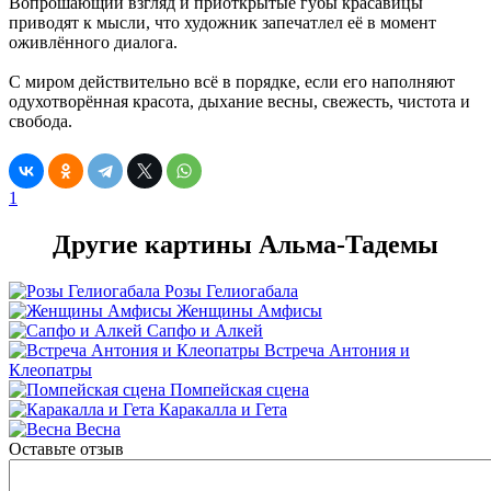
Вопрошающий взгляд и приоткрытые губы красавицы
приводят к мысли, что художник запечатлел её в момент
оживлённого диалога.
С миром действительно всё в порядке, если его наполняют
одухотворённая красота, дыхание весны, свежесть, чистота и
свобода.
1
Другие картины Альма-Тадемы
Розы Гелиогабала
Женщины Амфисы
Сапфо и Алкей
Встреча Антония и
Клеопатры
Помпейская сцена
Каракалла и Гета
Весна
Оставьте отзыв