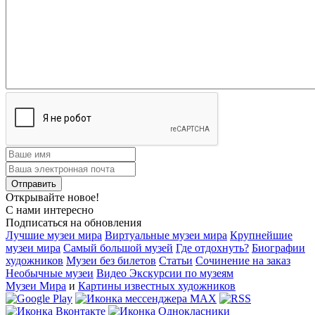
Открывайте новое!
С нами интересно
Подписаться на обновления
Лучшие музеи мира
Виртуальные музеи мира
Крупнейшие
музеи мира
Самый большой музей
Где отдохнуть?
Биографии
художников
Музеи без билетов
Статьи
Сочинение на заказ
Необычные музеи
Видео Экскурсии по музеям
Музеи Мира
и
Картины известных художников