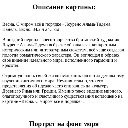
Описание картины:
Весна. С миром всё в порядке - Лоуренс Альма-Тадема.
Панель, масло. 34.2 ч 24.1 см
В поздний период своего творчества британский художник
Лоуренс Альма-Тадема всё реже обращался к конкретным
историческим или литературным сюжетам, всё чаще создавал
полотна романтического характера. Он воплощал в образах
своё видение идеального мира, исполненного гармонии и
красоты.
Огромную часть своей жизни художник посвятил детальному
изучению античного мира. Неудивительно, что его
представления об идеале часто опирались на культуру
Древнего Рима или Греции. Именно такое видение мирного,
благополучного и счастливого существования воплощено на
картине «Весна. С миром всё в порядке».
Портрет на фоне моря