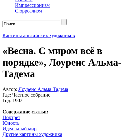
Импрессионизм
Сюрреализм
Картины английских художников
«Весна. С миром всё в
порядке», Лоуренс Альма-
Тадема
Автор:
Лоуренс Альма-Тадема
Где: Частное собрание
Год: 1902
Содержание статьи:
Портрет
Юность
Идеальный мир
Другие картины художника