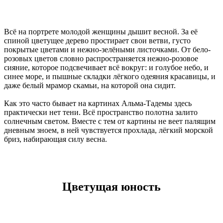
Всё на портрете молодой женщины дышит весной. За её
спиной цветущее дерево простирает свои ветви, густо
покрытые цветами и нежно-зелёными листочками. От бело-
розовых цветов словно распространяется нежно-розовое
сияние, которое подсвечивает всё вокруг: и голубое небо, и
синее море, и пышные складки лёгкого одеяния красавицы, и
даже белый мрамор скамьи, на которой она сидит.
Как это часто бывает на картинах Альма-Тадемы здесь
практически нет тени. Всё пространство полотна залито
солнечным светом. Вместе с тем от картины не веет палящим
дневным зноем, в ней чувствуется прохлада, лёгкий морской
бриз, набирающая силу весна.
Цветущая юность