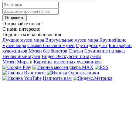
Открывайте новое!
С нами интересно
Подписаться на обновления
Лучшие музеи мира
Виртуальные музеи мира
Крупнейшие
музеи мира
Самый большой музей
Где отдохнуть?
Биографии
художников
Музеи без билетов
Статьи
Сочинение на заказ
Необычные музеи
Видео Экскурсии по музеям
Музеи Мира
и
Картины известных художников
Написать нам