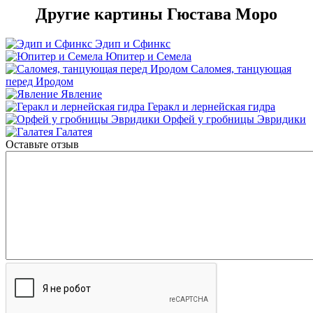
Другие картины Гюстава Моро
Эдип и Сфинкс
Юпитер и Семела
Саломея, танцующая
перед Иродом
Явление
Геракл и лернейская гидра
Орфей у гробницы Эвридики
Галатея
Оставьте отзыв