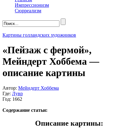
Импрессионизм
Сюрреализм
Картины голландских художников
«Пейзаж с фермой»,
Мейндерт Хоббема —
описание картины
Автор:
Мейндерт Хоббема
Где:
Лувр
Год: 1662
Содержание статьи:
Описание картины: