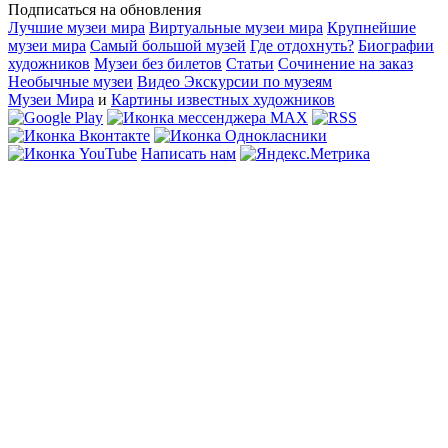
Подписаться на обновления
Лучшие музеи мира
Виртуальные музеи мира
Крупнейшие
музеи мира
Самый большой музей
Где отдохнуть?
Биографии
художников
Музеи без билетов
Статьи
Сочинение на заказ
Необычные музеи
Видео Экскурсии по музеям
Музеи Мира
и
Картины известных художников
Написать нам