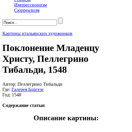
Импрессионизм
Сюрреализм
Картины итальянских художников
Поклонение Младенцу
Христу, Пеллегрино
Тибальди, 1548
Автор: Пеллегрино Тибальди
Где:
Галерея Боргезе
Год: 1548
Содержание статьи:
Описание картины: