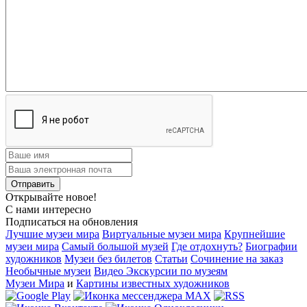
Открывайте новое!
С нами интересно
Подписаться на обновления
Лучшие музеи мира
Виртуальные музеи мира
Крупнейшие
музеи мира
Самый большой музей
Где отдохнуть?
Биографии
художников
Музеи без билетов
Статьи
Сочинение на заказ
Необычные музеи
Видео Экскурсии по музеям
Музеи Мира
и
Картины известных художников