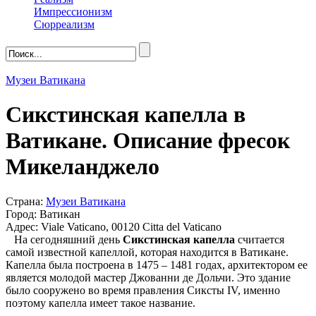
Импрессионизм
Сюрреализм
Музеи Ватикана
Сикстинская капелла в
Ватикане. Описание фресок
Микеланджело
Страна:
Музеи Ватикана
Город: Ватикан
Адрес: Viale Vaticano, 00120 Citta del Vaticano
На сегодняшний день
Сикстинская капелла
считается
самой известной капеллой, которая находится в Ватикане.
Капелла была построена в 1475 – 1481 годах, архитектором ее
является молодой мастер Джованни де Дольчи. Это здание
было сооружено во время правления Сиксты IV, именно
поэтому капелла имеет такое название.