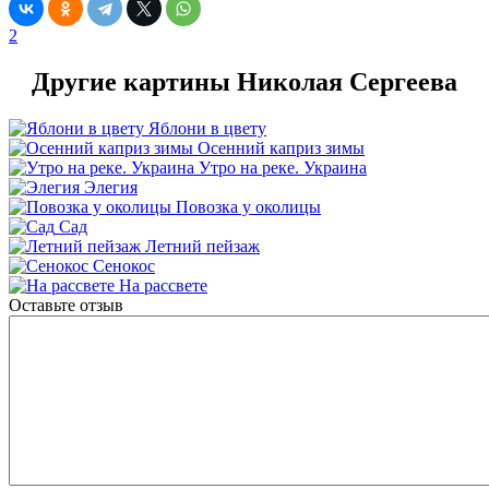
2
Другие картины Николая Сергеева
Яблони в цвету
Осенний каприз зимы
Утро на реке. Украина
Элегия
Повозка у околицы
Сад
Летний пейзаж
Сенокос
На рассвете
Оставьте отзыв