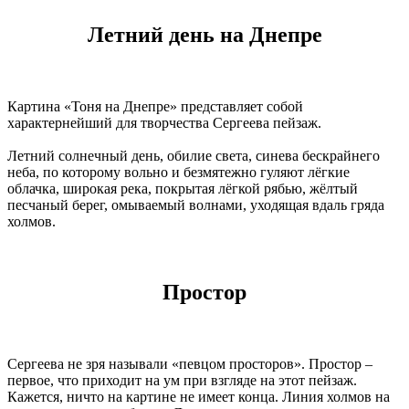
Летний день на Днепре
Картина «Тоня на Днепре» представляет собой
характернейший для творчества Сергеева пейзаж.
Летний солнечный день, обилие света, синева бескрайнего
неба, по которому вольно и безмятежно гуляют лёгкие
облачка, широкая река, покрытая лёгкой рябью, жёлтый
песчаный берег, омываемый волнами, уходящая вдаль гряда
холмов.
Простор
Сергеева не зря называли «певцом просторов». Простор –
первое, что приходит на ум при взгляде на этот пейзаж.
Кажется, ничто на картине не имеет конца. Линия холмов на