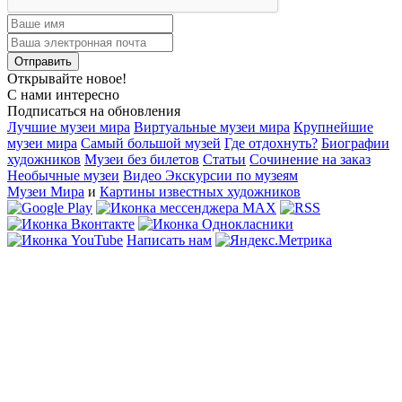
Открывайте новое!
С нами интересно
Подписаться на обновления
Лучшие музеи мира
Виртуальные музеи мира
Крупнейшие
музеи мира
Самый большой музей
Где отдохнуть?
Биографии
художников
Музеи без билетов
Статьи
Сочинение на заказ
Необычные музеи
Видео Экскурсии по музеям
Музеи Мира
и
Картины известных художников
Написать нам