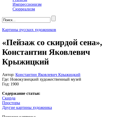
Импрессионизм
Сюрреализм
Картины русских художников
«Пейзаж со скирдой сена»,
Константин Яковлевич
Крыжицкий
Автор:
Константин Яковлевич Крыжицкий
Где: Новокузнецкий художественный музей
Год: 1900
Содержание статьи:
Скирда
Просторы
Другие картины художника
Похожие картины: