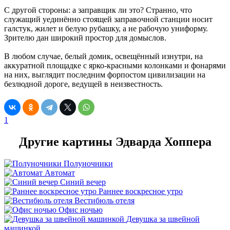
С другой стороны: а заправщик ли это? Странно, что
служащий уединённо стоящей заправочной станции носит
галстук, жилет и белую рубашку, а не рабочую униформу.
Зрителю дан широкий простор для домыслов.
В любом случае, белый домик, освещённый изнутри, на
аккуратной площадке с ярко-красными колонками и фонарями
на них, выглядит последним форпостом цивилизации на
безлюдной дороге, ведущей в неизвестность.
1
Другие картины Эдварда Хоппера
Полуночники
Автомат
Синий вечер
Раннее воскресное утро
Вестибюль отеля
Офис ночью
Девушка за швейной
машинкой