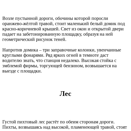
Возле пустынной дороги, обочины которой поросли
оранжево-жёлтой травой, стоит маленький белый домик под
красно-коричневой крышей. Свет из окон и открытой двери
падает на забетонированную площадку, образуя на ней
геометрический рисунок теней.
Напротив домика – три заправочные колонки, увенчанные
круглыми фонарями. Ряд ярких огней в темноте даст
водителю знать, что станция недалеко. Высокая стойка с
эмблемой фирмы, торгующей бензином, возвышается на
выезде с площадки.
Лес
Густой пихтовый лес растёт по обеим сторонам дороги.
Пихты, возвышаясь над высокой, пламенеющей травой, стоят