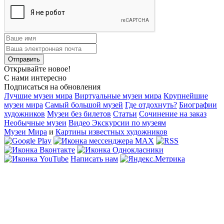
Открывайте новое!
С нами интересно
Подписаться на обновления
Лучшие музеи мира
Виртуальные музеи мира
Крупнейшие
музеи мира
Самый большой музей
Где отдохнуть?
Биографии
художников
Музеи без билетов
Статьи
Сочинение на заказ
Необычные музеи
Видео Экскурсии по музеям
Музеи Мира
и
Картины известных художников
Написать нам