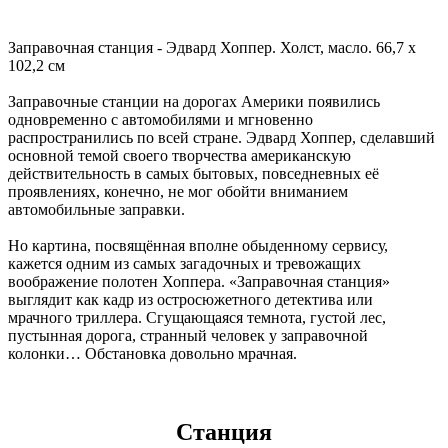
Заправочная станция - Эдвард Хоппер. Холст, масло. 66,7 x
102,2 см
Заправочные станции на дорогах Америки появились
одновременно с автомобилями и мгновенно
распространились по всей стране. Эдвард Хоппер, сделавший
основной темой своего творчества американскую
действительность в самых бытовых, повседневных её
проявлениях, конечно, не мог обойти вниманием
автомобильные заправки.
Но картина, посвящённая вполне обыденному сервису,
кажется одним из самых загадочных и тревожащих
воображение полотен Хоппера. «Заправочная станция»
выглядит как кадр из остросюжетного детектива или
мрачного триллера. Сгущающаяся темнота, густой лес,
пустынная дорога, странный человек у заправочной
колонки… Обстановка довольно мрачная.
Станция