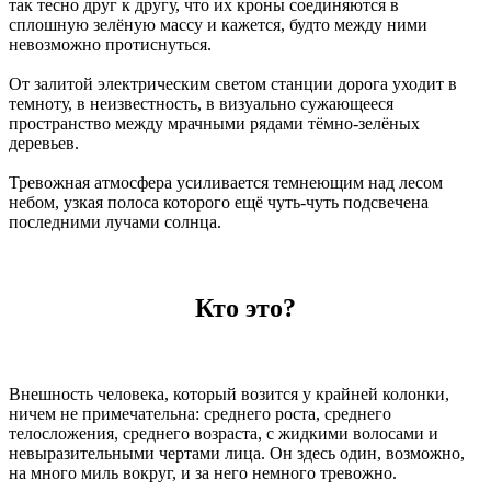
так тесно друг к другу, что их кроны соединяются в
сплошную зелёную массу и кажется, будто между ними
невозможно протиснуться.
От залитой электрическим светом станции дорога уходит в
темноту, в неизвестность, в визуально сужающееся
пространство между мрачными рядами тёмно-зелёных
деревьев.
Тревожная атмосфера усиливается темнеющим над лесом
небом, узкая полоса которого ещё чуть-чуть подсвечена
последними лучами солнца.
Кто это?
Внешность человека, который возится у крайней колонки,
ничем не примечательна: среднего роста, среднего
телосложения, среднего возраста, с жидкими волосами и
невыразительными чертами лица. Он здесь один, возможно,
на много миль вокруг, и за него немного тревожно.