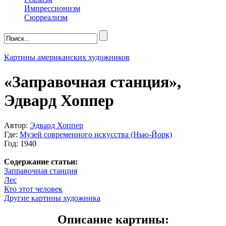
Импрессионизм
Сюрреализм
Картины американских художников
«Заправочная станция»,
Эдвард Хоппер
Автор:
Эдвард Хоппер
Где:
Музей современного искусства (Нью-Йорк)
Год: 1940
Содержание статьи:
Заправочная станция
Лес
Кто этот человек
Другие картины художника
Описание картины: