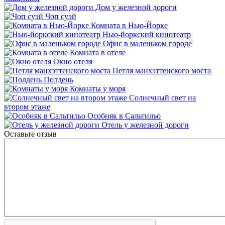
Дом у железной дороги
Чоп суэй
Комната в Нью-Йорке
Нью-йоркский кинотеатр
Офис в маленьком городе
Комната в отеле
Окно отеля
Петля манхэттенского моста
Полдень
Комнаты у моря
Солнечный свет на
втором этаже
Особняк в Сальтильо
Отель у железной дороги
Оставьте отзыв