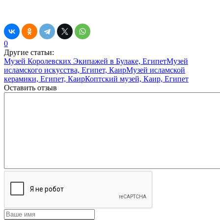
0
Другие статьи:
Музей Королевских Экипажей в Булаке, Египет
Музей
исламского искусства, Египет, Каир
Музей исламской
керамики, Египет, Каир
Коптский музей, Каир, Египет
Оставить отзыв