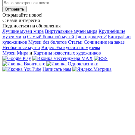
Открывайте новое!
С нами интересно
Подписаться на обновления
Лучшие музеи мира
Виртуальные музеи мира
Крупнейшие
музеи мира
Самый большой музей
Где отдохнуть?
Биографии
художников
Музеи без билетов
Статьи
Сочинение на заказ
Необычные музеи
Видео Экскурсии по музеям
Музеи Мира
и
Картины известных художников
Написать нам