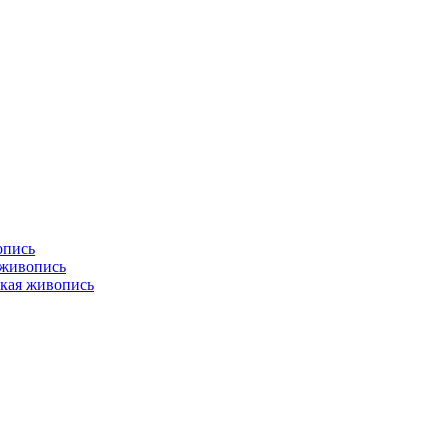
опись
 живопись
кая живопись