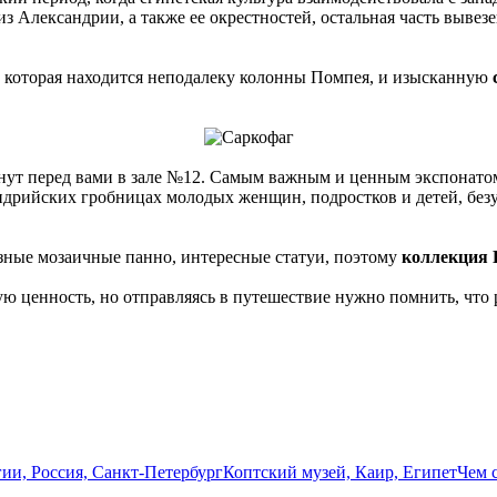
з Александрии, а также ее окрестностей, остальная часть вывезе
, которая находится неподалеку колонны Помпея, и изысканную
нут перед вами в зале №12. Самым важным и ценным экспонатом 
ндрийских гробницах молодых женщин, подростков и детей, без
зные мозаичные панно, интересные статуи, поэтому
коллекция 
ценность, но отправляясь в путешествие нужно помнить, что р
ии, Россия, Санкт-Петербург
Коптский музей, Каир, Египет
Чем 