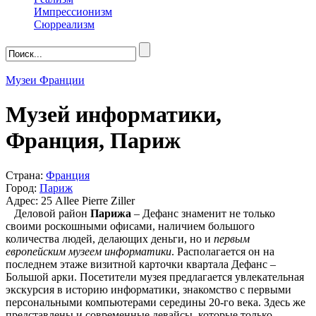
Импрессионизм
Сюрреализм
Музеи Франции
Музей информатики,
Франция, Париж
Страна:
Франция
Город:
Париж
Адрес: 25 Allee Pierre Ziller
Деловой район
Парижа
– Дефанс знаменит не только
своими роскошными офисами, наличием большого
количества людей, делающих деньги, но и
первым
европейским музеем информатики
. Располагается он на
последнем этаже визитной карточки квартала Дефанс –
Большой арки. Посетители музея предлагается увлекательная
экскурсия в историю информатики, знакомство с первыми
персональными компьютерами середины 20-го века. Здесь же
представлены и современные девайсы, которые только