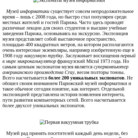
Музей информатики
существует совсем непродолжительное
время – лишь с 2008 года, но быстро стал популярен среди
местных жителей и гостей Парижа. Часто здесь проводят
различные лекции для своих студентов и высшие учебные
заведения Парижа, основываясь на экскурсии. Экспозиция
музея представляет собой выставочное пространство,
площадью 400 квадратных метров, на котором располагаются
очень интересные экземпляры, например изобретенную еще в
1908 году
вакуумную трубку
. Заслуживает восхищения
первый
в мире микрокалькулятор
французский Micral 1973 года. Но
самым ценным экспонатом музея является
суперкомпьютер
американского производства Cray
, весом полторы тонны.
Всего насчитывается
более 200 уникальных экспонатов
. Не
обошел своим вниманием Парижский музей информатики и
такое обычное сегодня понятие, как интернет. Отдельной
экспозицией представлена история появления интернета,
пути развития компьютерных сетей. Всего насчитывается
более двухсот уникальных экспонатов.
Музей рад принять посетителей каждый день недели, без