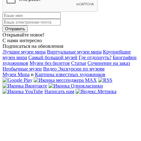
Открывайте новое!
С нами интересно
Подписаться на обновления
Лучшие музеи мира
Виртуальные музеи мира
Крупнейшие
музеи мира
Самый большой музей
Где отдохнуть?
Биографии
художников
Музеи без билетов
Статьи
Сочинение на заказ
Необычные музеи
Видео Экскурсии по музеям
Музеи Мира
и
Картины известных художников
Написать нам