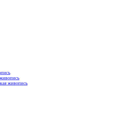
опись
 живопись
кая живопись