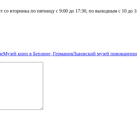
т со вторника по пятницу с 9:00 до 17:30, по выходным с 10 до
де
Музей кино в Берлине, Германия
Львовский музей пивоварения