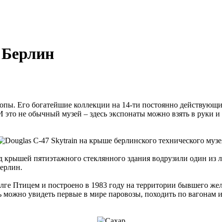
 Берлин
ропы. Его богатейшие коллекции на 14-ти постоянно действующи
 это не обычный музей – здесь экспонаты можно взять в руки и
ад крышей пятиэтажного стеклянного здания водрузили один из 
ерлин.
ге Птицем и построено в 1983 году на территории бывшего желе
 можно увидеть первые в мире паровозы, походить по вагонам и