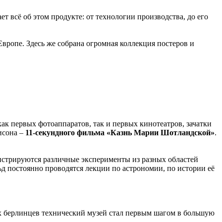
ет всё об этом продукте: от технологии производства, до его
вропе. Здесь же собрана огромная коллекция постеров и
к первых фотоаппаратов, так и первых кинотеатров, зачатки
исона –
11-секундного фильма «Казнь Марии Шотландской»
.
монстрируются различные эксперименты из разных областей
ьд постоянно проводятся лекции по астрономии, по истории её
гих берлинцев технический музей стал первым шагом в большую