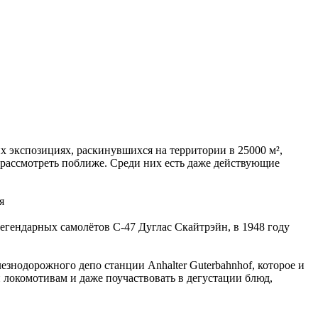
х экспозициях, раскинувшихся на территории в 25000 м²,
 рассмотреть поближе. Среди них есть даже действующие
легендарных самолётов С-47 Дуглас Скайтрэйн, в 1948 году
знодорожного депо станции Anhalter Guterbahnhof, которое и
 локомотивам и даже поучаствовать в дегустации блюд,