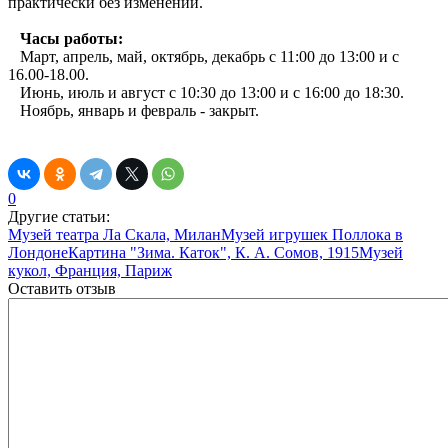
практически без изменений.
Часы работы:
Март, апрель, май, октябрь, декабрь с 11:00 до 13:00 и с
16.00-18.00.
Июнь, июль и август с 10:30 до 13:00 и с 16:00 до 18:30.
Ноябрь, январь и февраль - закрыт.
0
Другие статьи:
Музей театра Ла Скала, Милан
Музей игрушек Поллока в
Лондоне
Картина "Зима. Каток", К. А. Сомов, 1915
Музей
кукол, Франция, Париж
Оставить отзыв