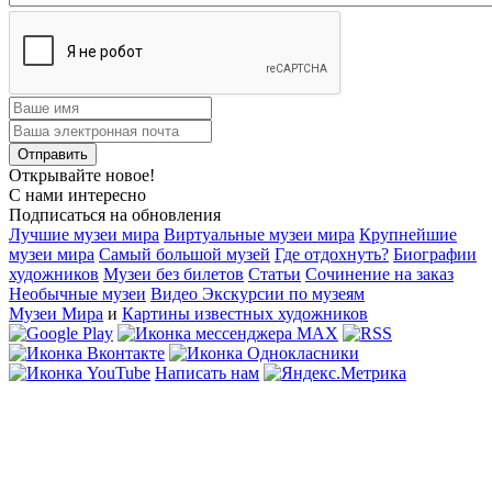
Открывайте новое!
С нами интересно
Подписаться на обновления
Лучшие музеи мира
Виртуальные музеи мира
Крупнейшие
музеи мира
Самый большой музей
Где отдохнуть?
Биографии
художников
Музеи без билетов
Статьи
Сочинение на заказ
Необычные музеи
Видео Экскурсии по музеям
Музеи Мира
и
Картины известных художников
Написать нам