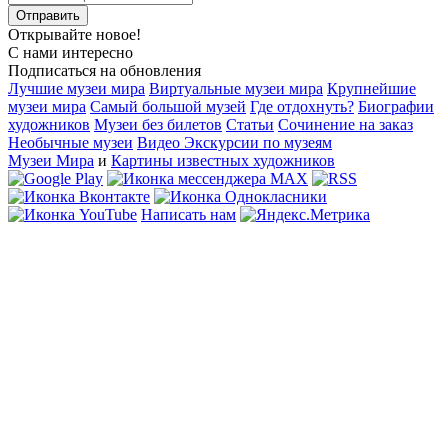
Открывайте новое!
С нами интересно
Подписаться на обновления
Лучшие музеи мира
Виртуальные музеи мира
Крупнейшие
музеи мира
Самый большой музей
Где отдохнуть?
Биографии
художников
Музеи без билетов
Статьи
Сочинение на заказ
Необычные музеи
Видео Экскурсии по музеям
Музеи Мира
и
Картины известных художников
Написать нам