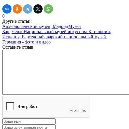
0
Другие статьи:
Археологический музей, Мадрид
Музей
Барджелло
Национальный музей искусства Каталонии,
Испания, Барселона
Баварский национальный музей,
Германия - фото и видео
Оставить отзыв