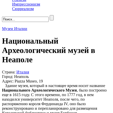
Импрессионизм
Сюрреализм
Музеи Италии
Национальный
Археологический музей в
Неаполе
Страна:
Италия
Город: Неаполь
Адрес: Piazza Museo, 19
Здание музея, который в настоящее время носит название
Национального Археологического Музея
, было построено
еще в 1615 году. С этого времени, по 1777 год, в нем
находился университет Неаполя, после чего, по
распоряжению короля Фердинанда IV, оно было
реконструировано и перепланировано для размещения
Королевской библиотеки и музея Бурбонов.